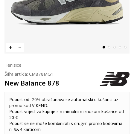
Tenisice
Šifra artikla:
CM878MG1
New Balance 878
Popust od -20% obračunava se automatski u košarici uz
promo kod VIKEND.
Popust vrijedi za kupnje s minimalnim iznosom košarice od
20 €.
Popust se ne može kombinirati s drugim promo kodovima
ni S&B karticom.