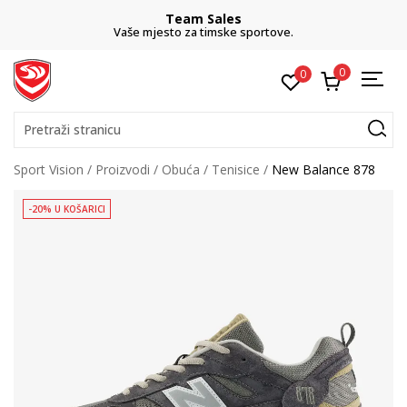
Team Sales
Vaše mjesto za timske sportove.
0
0
Pretraži stranicu
Sport Vision
Proizvodi
Obuća
Tenisice
New Balance 878
-20% U KOŠARICI