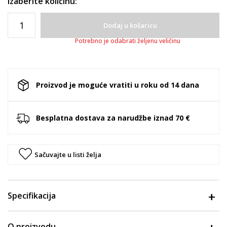
Izaberite količinu:
Dodaj u košaricu
Potrebno je odabrati željenu veličinu
Proizvod je moguće vratiti u roku od 14 dana
Besplatna dostava za narudžbe iznad 70 €
Sačuvajte u listi želja
Specifikacija
O proizvodu