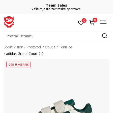
Team Sales
Vaše mjesto za timske sportove.
0
0
Pretraži stranicu
Sport Vision
Proizvodi
Obuća
Tenisice
adidas Grand Court 2.0
-20% U KOŠARICI