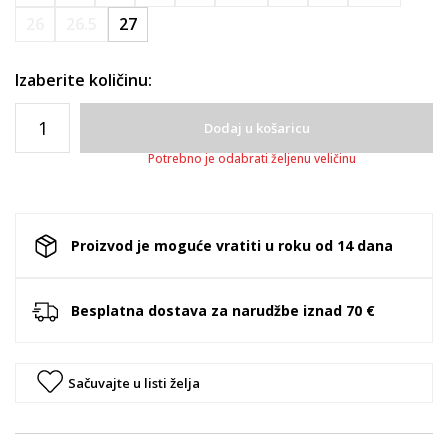
26
26.5
27
Izaberite količinu:
Dodaj u košaricu
Potrebno je odabrati željenu veličinu
Proizvod je moguće vratiti u roku od 14 dana
Besplatna dostava za narudžbe iznad 70 €
Sačuvajte u listi želja