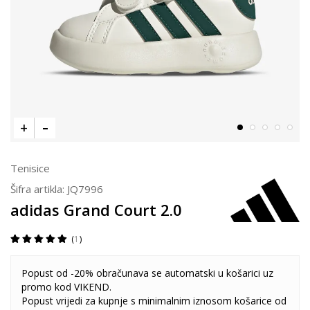
Tenisice
Šifra artikla:
JQ7996
adidas Grand Court 2.0
1
Popust od -20% obračunava se automatski u košarici uz
promo kod VIKEND.
Popust vrijedi za kupnje s minimalnim iznosom košarice od