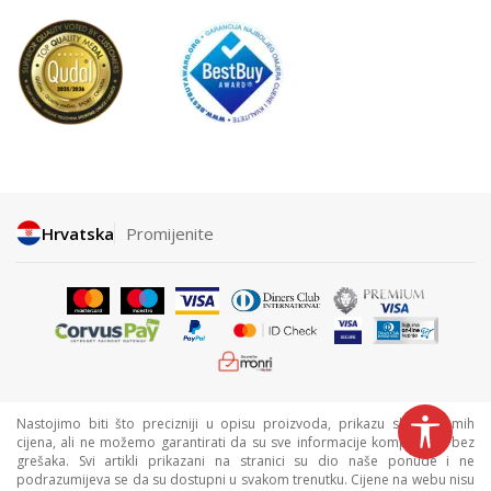
Hrvatska
Promijenite
Nastojimo biti što precizniji u opisu proizvoda, prikazu slika i samih
cijena, ali ne možemo garantirati da su sve informacije kompletne i bez
grešaka. Svi artikli prikazani na stranici su dio naše ponude i ne
podrazumijeva se da su dostupni u svakom trenutku. Cijene na webu nisu