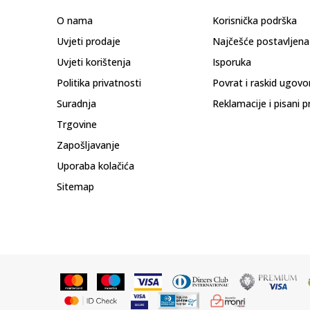
O nama
Korisnička podrška
Uvjeti prodaje
Najčešće postavljena
Uvjeti korištenja
Isporuka
Politika privatnosti
Povrat i raskid ugovo
Suradnja
Reklamacije i pisani p
Trgovine
Zapošljavanje
Uporaba kolačića
Sitemap