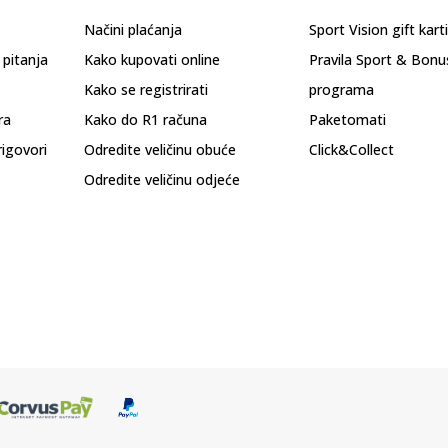
Načini plaćanja
Sport Vision gift kart
 pitanja
Kako kupovati online
Pravila Sport & Bonu
Kako se registrirati
programa
ra
Kako do R1 računa
Paketomati
rigovori
Odredite veličinu obuće
Click&Collect
Odredite veličinu odjeće