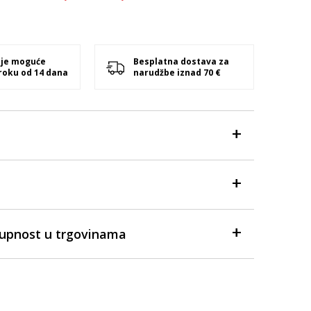
 je moguće
Besplatna dostava za
 roku od 14 dana
narudžbe iznad 70 €
tupnost u trgovinama