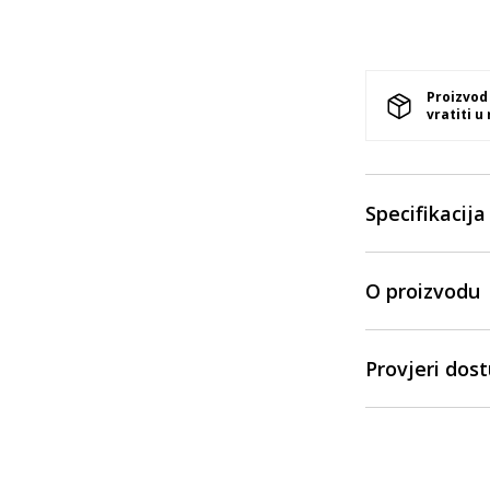
Proizvod
vratiti u
Specifikacija
O proizvodu
Provjeri dos