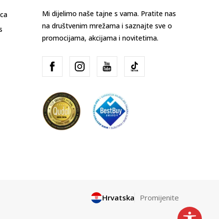
Mi dijelimo naše tajne s vama. Pratite nas
ica
na društvenim mrežama i saznajte sve o
s
promocijama, akcijama i novitetima.
Hrvatska
Promijenite