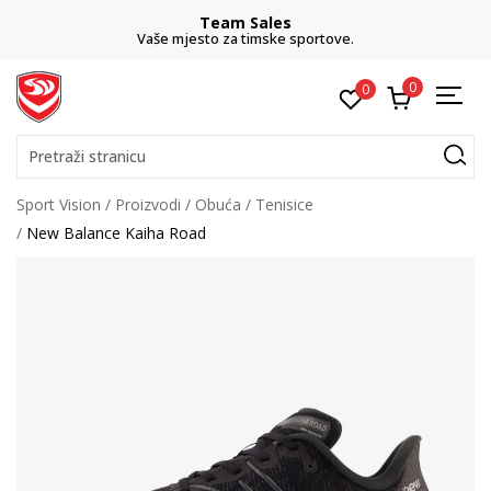
Team Sales
Vaše mjesto za timske sportove.
0
0
Pretraži stranicu
Sport Vision
Proizvodi
Obuća
Tenisice
New Balance Kaiha Road