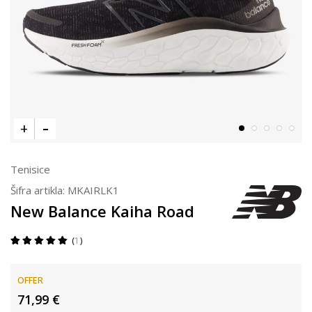
Tenisice
Šifra artikla:
MKAIRLK1
New Balance Kaiha Road
1
OFFER
71,99
€