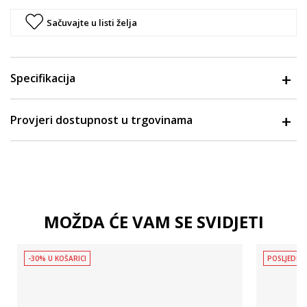
Sačuvajte u listi želja
Specifikacija
Provjeri dostupnost u trgovinama
MOŽDA ĆE VAM SE SVIDJETI
-30% U KOŠARICI
POSLJEDNJ