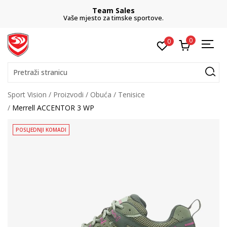
Team Sales
Vaše mjesto za timske sportove.
0
0
Pretraži stranicu
Sport Vision
Proizvodi
Obuća
Tenisice
Merrell ACCENTOR 3 WP
POSLJEDNJI KOMADI