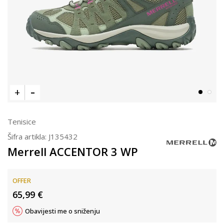
Tenisice
Šifra artikla:
J135432
Merrell ACCENTOR 3 WP
OFFER
65,99
€
Obavijesti me o sniženju