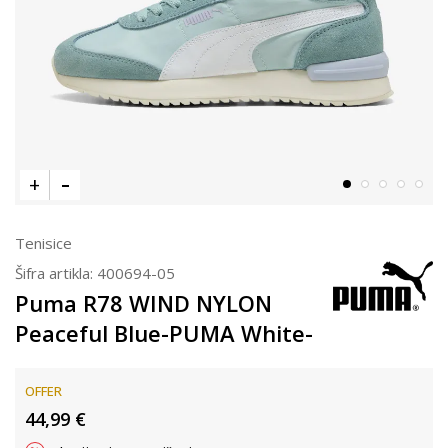
Tenisice
Šifra artikla:
400694-05
Puma R78 WIND NYLON
Peaceful Blue-PUMA White-
OFFER
44,99
€