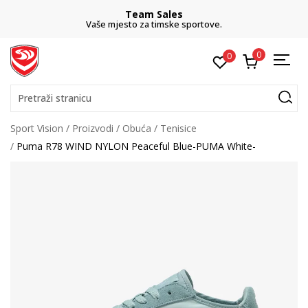
Team Sales
Vaše mjesto za timske sportove.
0
0
Pretraži stranicu
Sport Vision
Proizvodi
Obuća
Tenisice
Puma R78 WIND NYLON Peaceful Blue-PUMA White-