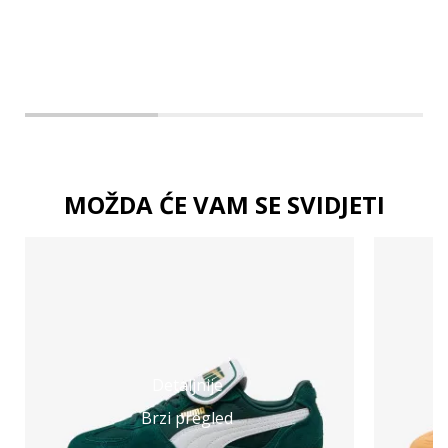
MOŽDA ĆE VAM SE SVIDJETI
Detaljnije
Brzi pregled