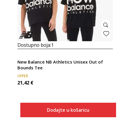
Dostupno boja:
1
New Balance NB Athletics Unisex Out of
Bounds Tee
OFFER
21,42
€
Dodajte u košaricu
Veličina
Dodaj u košaricu
U1