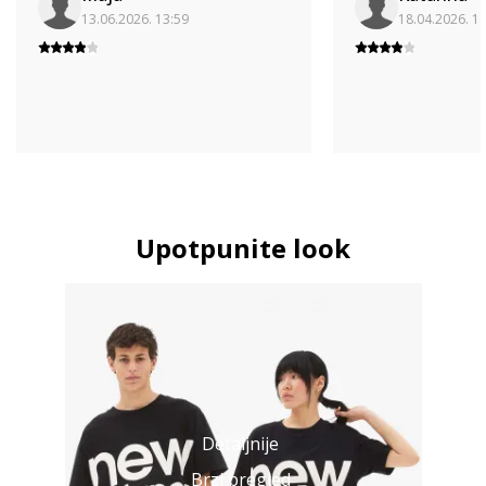
13.06.2026. 13:59
18.04.2026. 1
Upotpunite look
Detaljnije
Brzi pregled