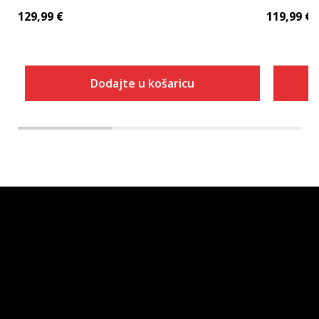
129,99
€
119,99
€
Dodajte u košaricu