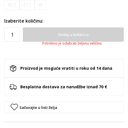
46.5
47.5
49
Izaberite količinu:
Dodaj u košaricu
Potrebno je odabrati željenu veličinu
Proizvod je moguće vratiti u roku od 14 dana
Besplatna dostava za narudžbe iznad 70 €
Sačuvajte u listi želja