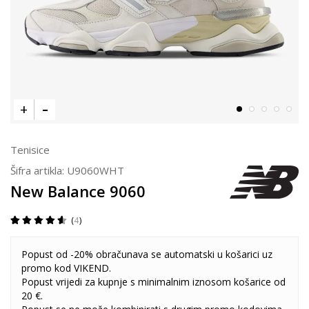
Tenisice
Šifra artikla:
U9060WHT
New Balance 9060
4
Popust od -20% obračunava se automatski u košarici uz
promo kod VIKEND.
Popust vrijedi za kupnje s minimalnim iznosom košarice od
20 €.