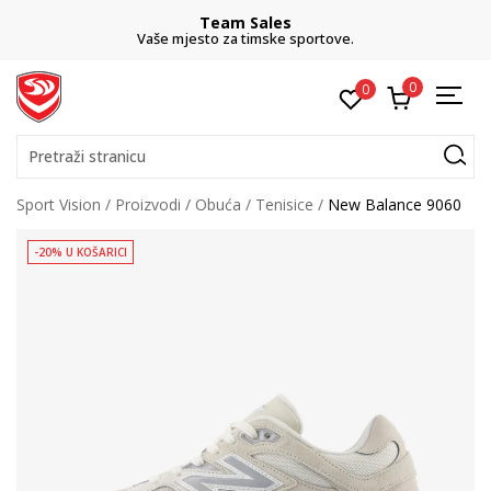
Team Sales
Vaše mjesto za timske sportove.
0
0
Pretraži stranicu
Sport Vision
Proizvodi
Obuća
Tenisice
New Balance 9060
-20% U KOŠARICI