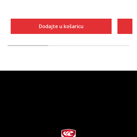
Dodajte u košaricu