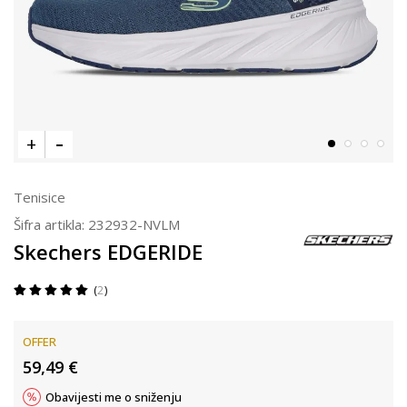
Tenisice
Šifra artikla:
232932-NVLM
Skechers EDGERIDE
2
OFFER
59,49
€
Obavijesti me o sniženju