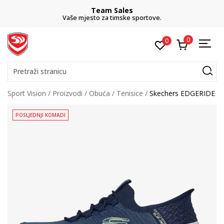
Team Sales
Vaše mjesto za timske sportove.
0
0
Pretraži stranicu
Sport Vision
Proizvodi
Obuća
Tenisice
Skechers EDGERIDE
POSLJEDNJI KOMADI