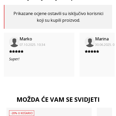
Prikazane ocjene ostavili su isključivo korisnici
koji su kupili proizvod.
Marko
Marina
07.10.2025. 10:34
30.06.2025. 0
Super!
MOŽDA ĆE VAM SE SVIDJETI
-20% U KOŠARICI