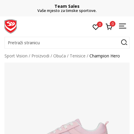
Team Sales
Vaše mjesto za timske sportove.
0
0
Pretraži stranicu
Sport Vision
Proizvodi
Obuća
Tenisice
Champion Hero