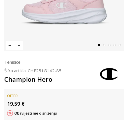
Tenisice
Šifra artikla:
CHF251G142-85
Champion Hero
OFFER
19,59
€
Obavijesti me o sniženju