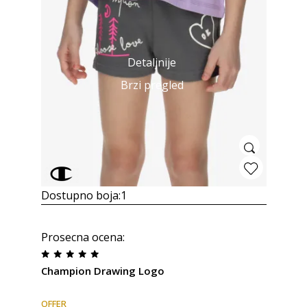
Detaljnije
Brzi pregled
Dostupno boja:
1
Prosecna ocena
:
Champion Drawing Logo
OFFER