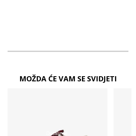
XL
2XL
MOŽDA ĆE VAM SE SVIDJETI
Detaljnije