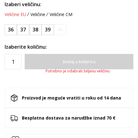
Izaberi veličinu:
Veličine EU
Veličine
Veličine CM
36
37
38
39
40
Izaberite količinu:
Dodaj u košaricu
Potrebno je odabrati željenu veličinu
Proizvod je moguće vratiti u roku od 14 dana
Besplatna dostava za narudžbe iznad 70 €