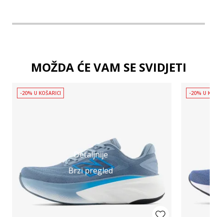
MOŽDA ĆE VAM SE SVIDJETI
-20% U KOŠARICI
-20% U KOŠ
Detaljnije
Brzi pregled