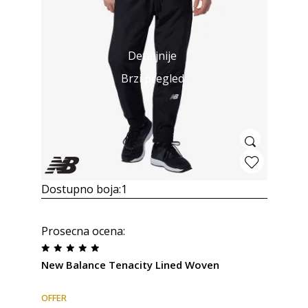
Detaljnije
Brzi pregled
Dostupno boja:
1
Prosecna ocena
:
New Balance Tenacity Lined Woven
OFFER