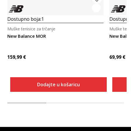
Dostupno boja:
1
Dostupno
Muške tenisice za trčanje
Muške tenis
New Balance MOR
New Bala
159,99
€
69,99
€
Dodajte u košaricu