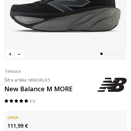
Tenisice
Šifra artikla:
MMORLK5
New Balance M MORE
1
OFFER
111,99
€