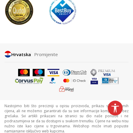
Hrvatska
Promijenite
Nastojimo biti što precizniji u opisu proizvoda, prikazu slika i samih
cijena, ali ne možemo garantirati da su sve informacije kompletne i bez
grešaka. Svi artikli prikazani na stranici su dio naše ponude i ne
podrazumijeva se da su dostupni u svakom trenutku. Cijene na webu nisu
nužno iste kao cijene u trgovinama. Webshop može imati popuste
namijenjene isključivo web kupcima.