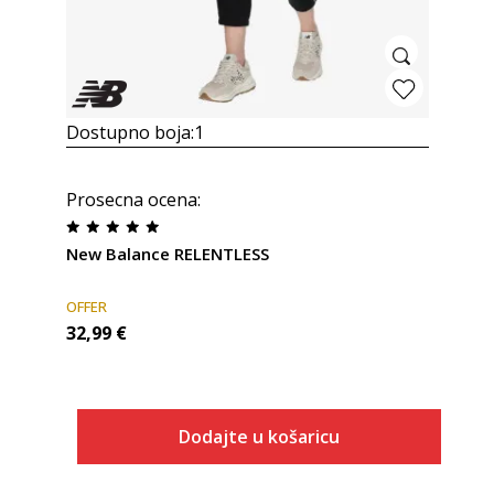
Dostupno boja:
1
Prosecna ocena
:
New Balance RELENTLESS
OFFER
32,99
€
Dodajte u košaricu
Veličina