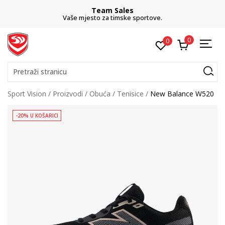
Team Sales
Vaše mjesto za timske sportove.
0
0
Pretraži stranicu
Sport Vision
Proizvodi
Obuća
Tenisice
New Balance W520
-20% U KOŠARICI