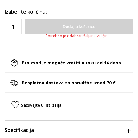
Izaberite količinu:
Dodaj u košaricu
Potrebno je odabrati željenu veličinu
Proizvod je moguće vratiti u roku od 14 dana
Besplatna dostava za narudžbe iznad 70 €
Sačuvajte u listi želja
Specifikacija