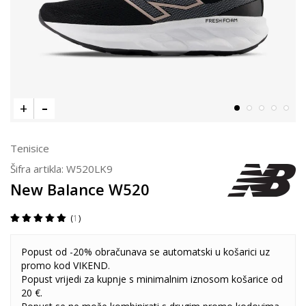
Tenisice
Šifra artikla:
W520LK9
New Balance W520
1
Popust od -20% obračunava se automatski u košarici uz
promo kod VIKEND.
Popust vrijedi za kupnje s minimalnim iznosom košarice od
20 €.