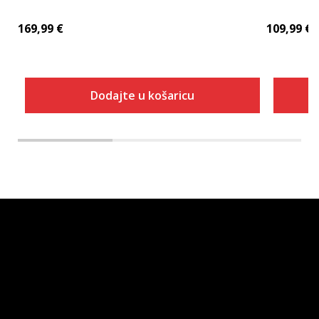
169,99
€
109,99
€
Dodajte u košaricu