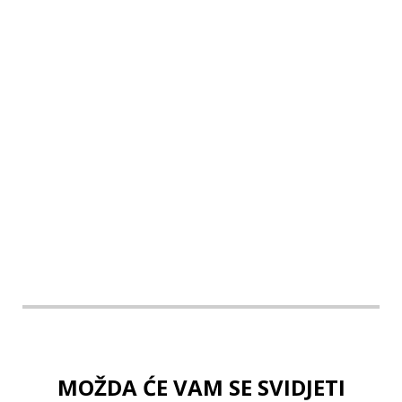
Dodaj u košaricu
XS
S
M
L
XL
MOŽDA ĆE VAM SE SVIDJETI