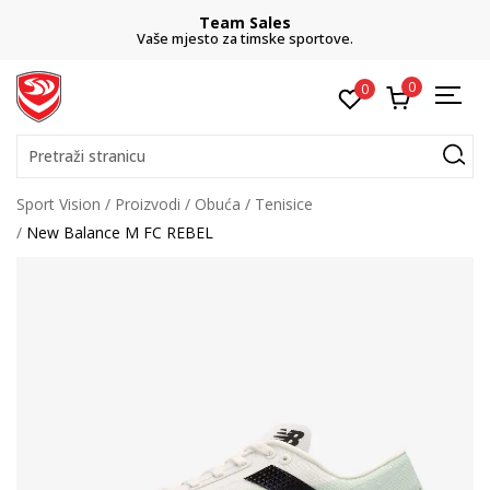
Team Sales
Vaše mjesto za timske sportove.
0
0
Pretraži stranicu
Sport Vision
Proizvodi
Obuća
Tenisice
New Balance M FC REBEL