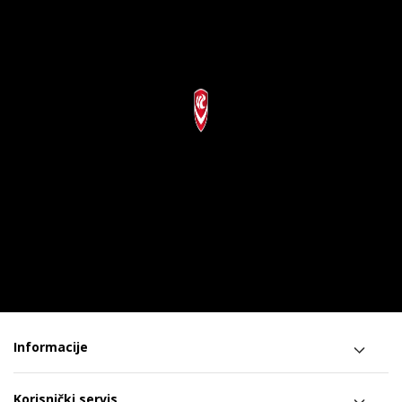
Informacije
Korisnički servis