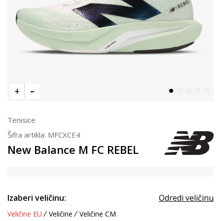
Tenisice
Šifra artikla:
MFCXCE4
New Balance M FC REBEL
Izaberi veličinu:
Odredi veličinu
Veličine EU
Veličine
Veličine CM