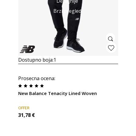
Detaljnije
Brzi pregled
Dostupno boja:
1
Prosecna ocena
:
New Balance Tenacity Lined Woven
OFFER
31,78
€