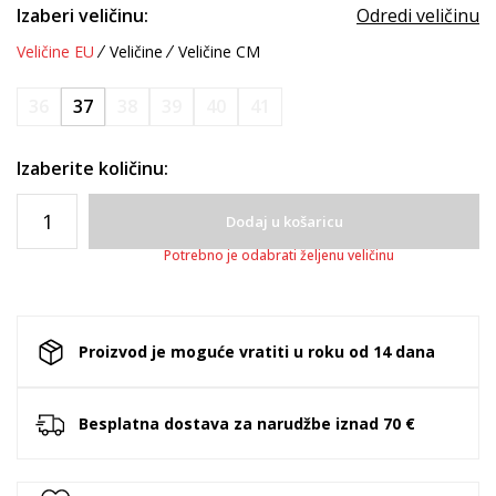
Izaberi veličinu:
Odredi veličinu
Veličine EU
Veličine
Veličine CM
36
37
38
39
40
41
Izaberite količinu:
Dodaj u košaricu
Potrebno je odabrati željenu veličinu
Proizvod je moguće vratiti u roku od 14 dana
Besplatna dostava za narudžbe iznad 70 €