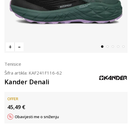
Tenisice
Šifra artikla:
KAF241F116-62
Kander Denali
OFFER
45,49
€
Obavijesti me o sniženju