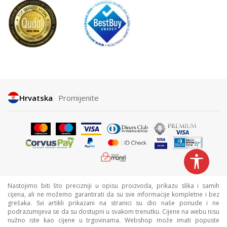
Hrvatska
Promijenite
Nastojimo biti što precizniji u opisu proizvoda, prikazu slika i samih
cijena, ali ne možemo garantirati da su sve informacije kompletne i bez
grešaka. Svi artikli prikazani na stranici su dio naše ponude i ne
podrazumijeva se da su dostupni u svakom trenutku. Cijene na webu nisu
nužno iste kao cijene u trgovinama. Webshop može imati popuste