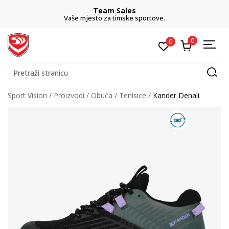
Team Sales
Vaše mjesto za timske sportove.
0
0
Pretraži stranicu
Sport Vision
Proizvodi
Obuća
Tenisice
Kander Denali