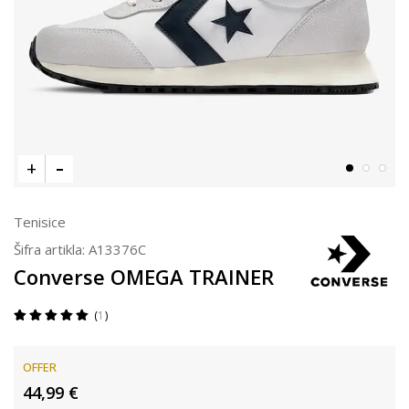
Tenisice
Šifra artikla:
A13376C
Converse OMEGA TRAINER
1
OFFER
44,99
€