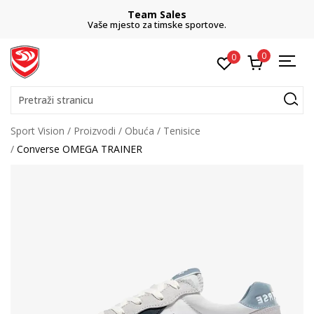
Team Sales
Vaše mjesto za timske sportove.
0
0
Pretraži stranicu
Sport Vision
Proizvodi
Obuća
Tenisice
Converse OMEGA TRAINER