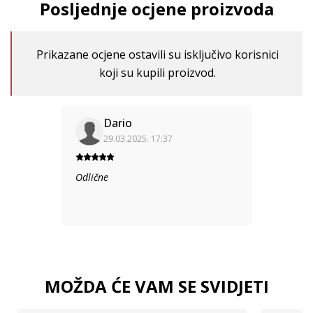
Posljednje ocjene proizvoda
Prikazane ocjene ostavili su isključivo korisnici
koji su kupili proizvod.
Dario
29.03.2025. 17:37
Odlične
MOŽDA ĆE VAM SE SVIDJETI