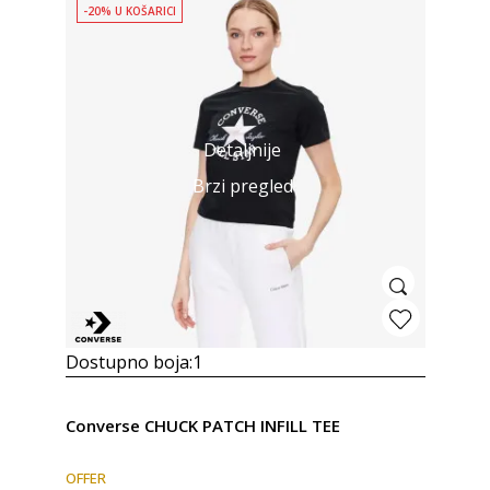
-20% U KOŠARICI
Detaljnije
Brzi pregled
Dostupno boja:
1
Converse CHUCK PATCH INFILL TEE
OFFER