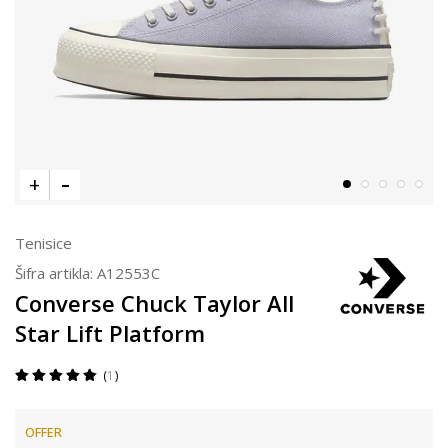
Tenisice
Šifra artikla:
A12553C
Converse Chuck Taylor All
Star Lift Platform
1
OFFER