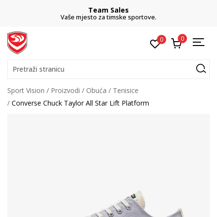
Team Sales
Vaše mjesto za timske sportove.
0
0
Pretraži stranicu
Sport Vision
Proizvodi
Obuća
Tenisice
Converse Chuck Taylor All Star Lift Platform