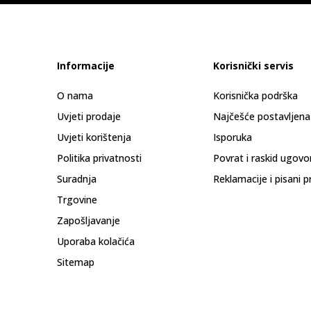
Informacije
Korisnički servis
O nama
Korisnička podrška
Uvjeti prodaje
Najčešće postavljena
Uvjeti korištenja
Isporuka
Politika privatnosti
Povrat i raskid ugovo
Suradnja
Reklamacije i pisani p
Trgovine
Zapošljavanje
Uporaba kolačića
Sitemap