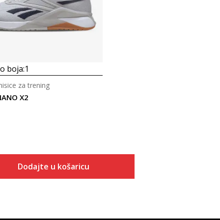
 boja:
1
isice za trening
NANO X2
Dodajte u košaricu