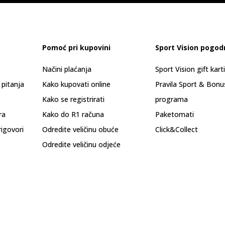
Pomoć pri kupovini
Sport Vision pogod
Načini plaćanja
Sport Vision gift kart
 pitanja
Kako kupovati online
Pravila Sport & Bonu
Kako se registrirati
programa
ra
Kako do R1 računa
Paketomati
rigovori
Odredite veličinu obuće
Click&Collect
Odredite veličinu odjeće