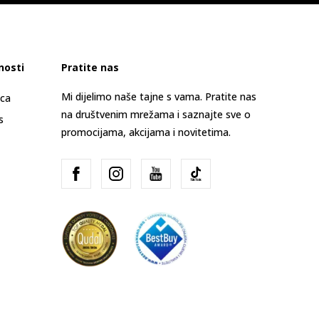
nosti
Pratite nas
Mi dijelimo naše tajne s vama. Pratite nas
ica
na društvenim mrežama i saznajte sve o
s
promocijama, akcijama i novitetima.