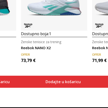
Dostupno boja:
1
Dostupno
Ženske tenisice za trening
Ženske ten
Reebok NANO X2
Reebok 
OFFER
OFFER
73,79
€
71,99
€
aricu
Dodajte u košaricu