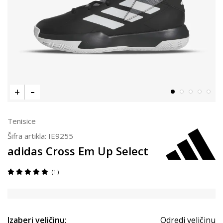
Tenisice
Šifra artikla:
IE9255
adidas Cross Em Up Select
1
Izaberi veličinu:
Odredi veličinu