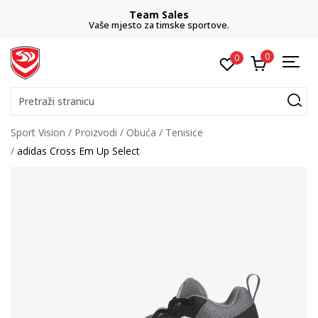
Team Sales
Vaše mjesto za timske sportove.
0
0
Pretraži stranicu
Sport Vision
Proizvodi
Obuća
Tenisice
adidas Cross Em Up Select