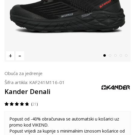
Obuća za jedrenje
Šifra artikla:
KAF241M116-01
Kander Denali
21
Popust od -40% obračunava se automatski u košarici uz
promo kod VIKEND.
Popust vrijedi za kupnje s minimalnim iznosom košarice od