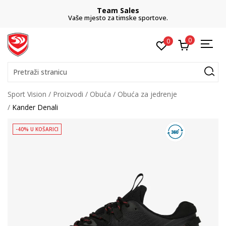
Team Sales
Vaše mjesto za timske sportove.
0
0
Pretraži stranicu
Sport Vision
Proizvodi
Obuća
Obuća za jedrenje
Kander Denali
-40% U KOŠARICI