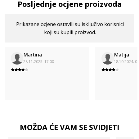
Posljednje ocjene proizvoda
Prikazane ocjene ostavili su isključivo korisnici
koji su kupili proizvod.
Martina
Matija
28.11.2025. 17:00
18.10.2024. 0
MOŽDA ĆE VAM SE SVIDJETI