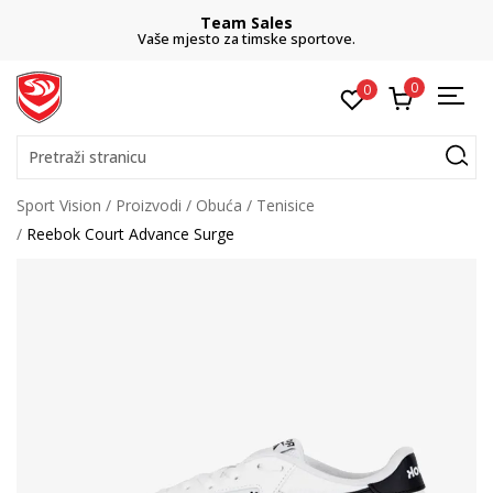
Team Sales
Vaše mjesto za timske sportove.
0
0
Pretraži stranicu
Sport Vision
Proizvodi
Obuća
Tenisice
Reebok Court Advance Surge