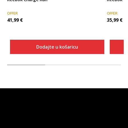
OFFER
OFFER
41,99
€
35,99
€
Dodajte u košaricu