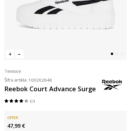
Tenisice
Šifra artikla:
100202648
Reebok Court Advance Surge
2
OFFER
47,99
€