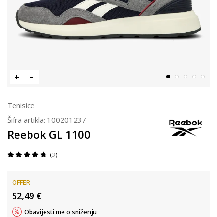
Tenisice
Šifra artikla:
100201237
Reebok GL 1100
3
OFFER
52,49
€
Obavijesti me o sniženju