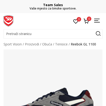
Team Sales
Vaše mjesto za timske sportove.
0
0
Pretraži stranicu
Sport Vision
Proizvodi
Obuća
Tenisice
Reebok GL 1100