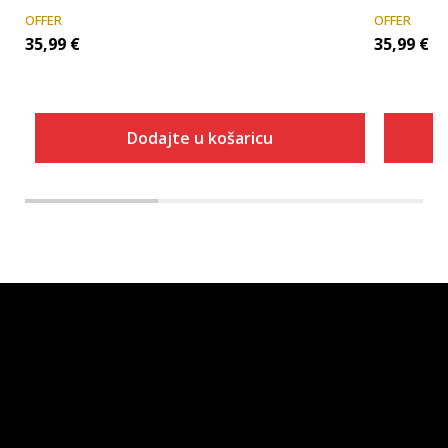
OFFER
OFFER
35,99
€
35,99
€
Dodajte u košaricu