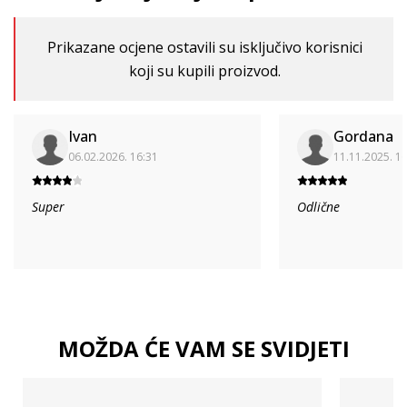
Prikazane ocjene ostavili su isključivo korisnici
koji su kupili proizvod.
Ivan
Gordana
06.02.2026. 16:31
11.11.2025. 1
Super
Odlične
MOŽDA ĆE VAM SE SVIDJETI