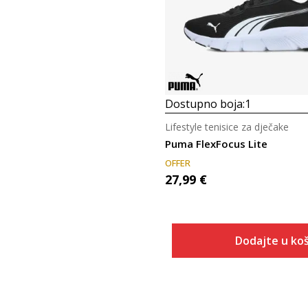
Dostupno boja:
1
Lifestyle tenisice za dječake
Puma FlexFocus Lite
OFFER
27,99
€
Dodajte u koš