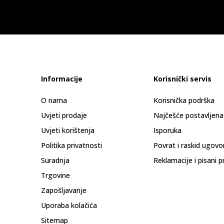
Informacije
Korisnički servis
O nama
Korisnička podrška
Uvjeti prodaje
Najčešće postavljena
Uvjeti korištenja
Isporuka
Politika privatnosti
Povrat i raskid ugovo
Suradnja
Reklamacije i pisani p
Trgovine
Zapošljavanje
Uporaba kolačića
Sitemap