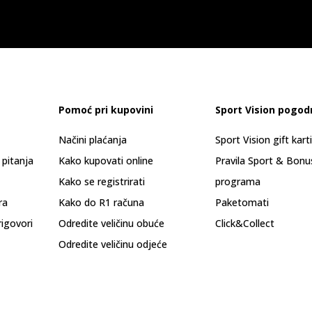
Pomoć pri kupovini
Sport Vision pogod
Načini plaćanja
Sport Vision gift kart
 pitanja
Kako kupovati online
Pravila Sport & Bonu
Kako se registrirati
programa
ra
Kako do R1 računa
Paketomati
rigovori
Odredite veličinu obuće
Click&Collect
Odredite veličinu odjeće