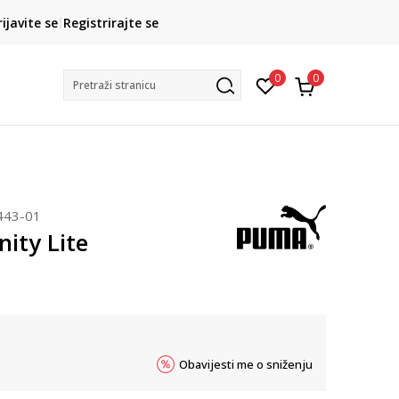
CLICK& COLLECT
rijavite se
Registrirajte se
besplatno preuzimanje u trgovini
0
0
Pretraži stranicu
443-01
ity Lite
Obavijesti me o sniženju