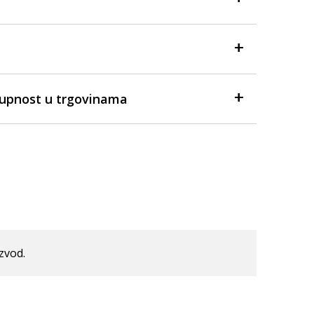
tupnost u trgovinama
izvod.