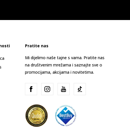
nosti
Pratite nas
Mi dijelimo naše tajne s vama. Pratite nas
ica
na društvenim mrežama i saznajte sve o
s
promocijama, akcijama i novitetima.