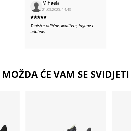
Mihaela
21.03.2025. 14:43
Tenisice odlične, kvalitete, lagane i
udobne.
MOŽDA ĆE VAM SE SVIDJETI