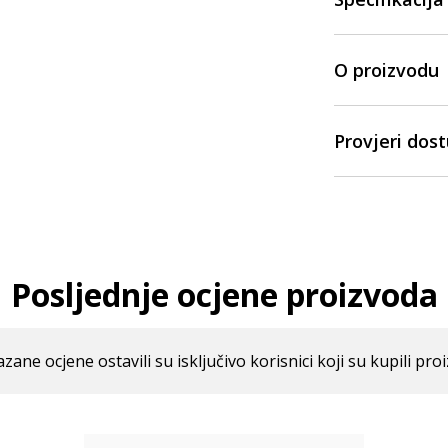
O proizvodu
Provjeri dos
Posljednje ocjene proizvoda
azane ocjene ostavili su isključivo korisnici koji su kupili pro