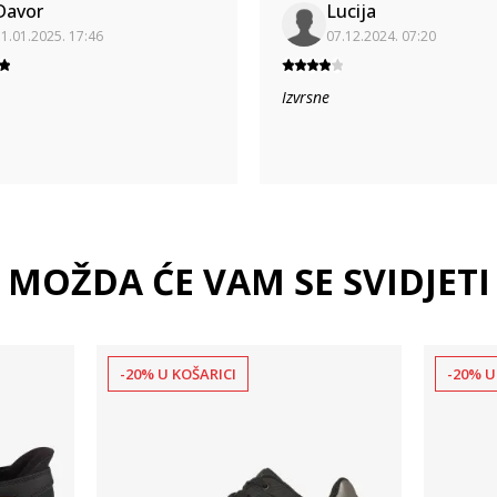
Davor
Lucija
1.01.2025. 17:46
07.12.2024. 07:20
Izvrsne
MOŽDA ĆE VAM SE SVIDJETI
-20% U KOŠARICI
-20% U