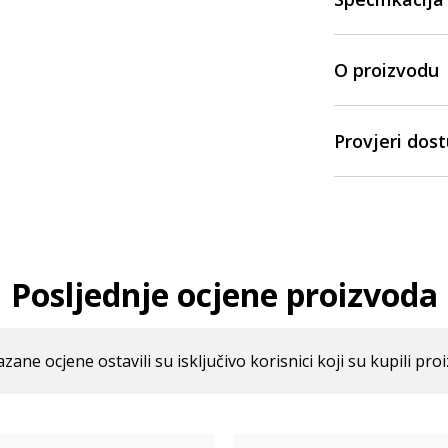
O proizvodu
Provjeri dos
Posljednje ocjene proizvoda
azane ocjene ostavili su isključivo korisnici koji su kupili pro