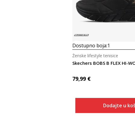
Dostupno boja:
1
Ženske lifestyle tenisice
Skechers BOBS B FLEX HI-
79,99
€
Dodajte u koš