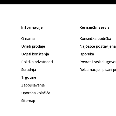
Informacije
Korisnički servis
O nama
Korisnička podrška
Uvjeti prodaje
Najčešće postavljena
Uvjeti korištenja
Isporuka
Politika privatnosti
Povrat i raskid ugovo
Suradnja
Reklamacije i pisani p
Trgovine
Zapošljavanje
Uporaba kolačića
Sitemap