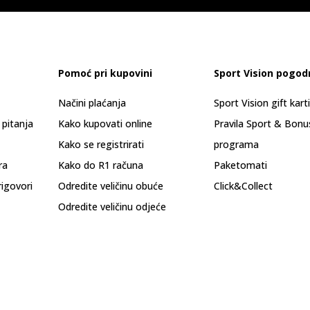
Pomoć pri kupovini
Sport Vision pogod
Načini plaćanja
Sport Vision gift kart
 pitanja
Kako kupovati online
Pravila Sport & Bonu
Kako se registrirati
programa
ra
Kako do R1 računa
Paketomati
rigovori
Odredite veličinu obuće
Click&Collect
Odredite veličinu odjeće