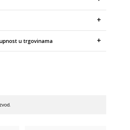
tupnost u trgovinama
izvod.