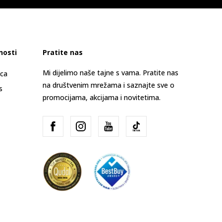
nosti
Pratite nas
Mi dijelimo naše tajne s vama. Pratite nas
ica
na društvenim mrežama i saznajte sve o
s
promocijama, akcijama i novitetima.