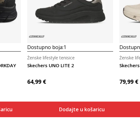
Dostupno boja:
1
Dostupno
Ženske lifestyle tenisice
Ženske lif
WORKDAY
Skechers UNO LITE 2
64,99
€
79,99
€
aricu
Dodajte u košaricu