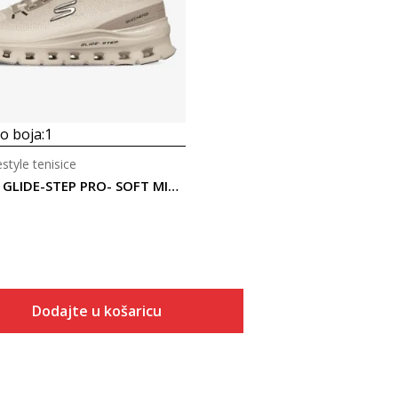
 boja:
1
estyle tenisice
Skechers GLIDE-STEP PRO- SOFT MIRAGE
Dodajte u košaricu