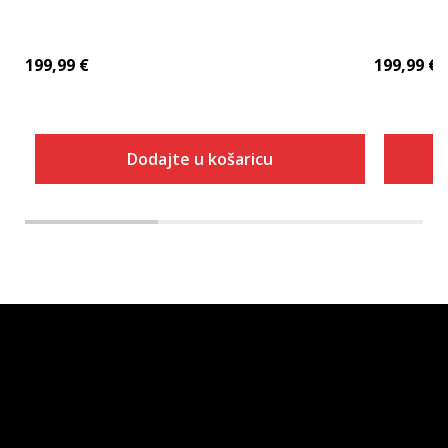
199,99
€
199,99
€
Dodajte u košaricu