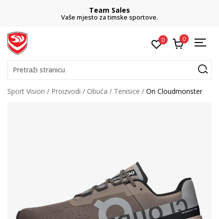
Team Sales
Vaše mjesto za timske sportove.
0
0
Pretraži stranicu
Sport Vision
Proizvodi
Obuća
Tenisice
On Cloudmonster