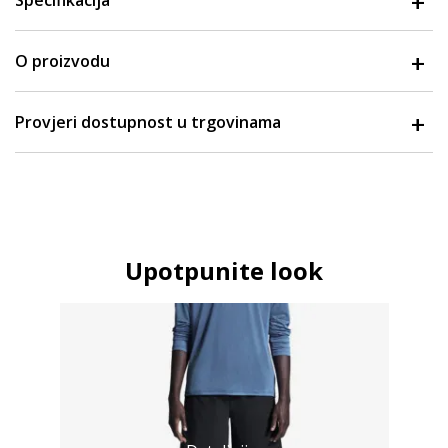
Specifikacija
O proizvodu
Provjeri dostupnost u trgovinama
Upotpunite look