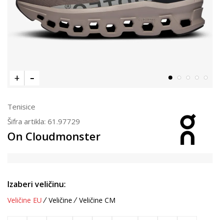
Tenisice
Šifra artikla:
61.97729
On Cloudmonster
Izaberi veličinu:
Veličine EU
Veličine
Veličine CM