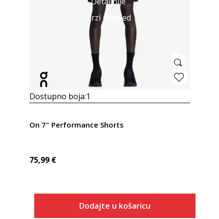
Detaljnije
Brzi pregled
Dostupno boja:
1
On 7" Performance Shorts
75,99
€
Dodajte u košaricu