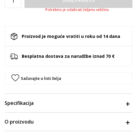
Dodaj u košaricu
Potrebno je odabrati željenu veličinu
Proizvod je moguće vratiti u roku od 14 dana
Besplatna dostava za narudžbe iznad 70 €
Sačuvajte u listi želja
Specifikacija
O proizvodu