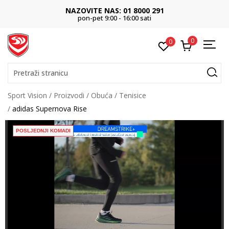
NAZOVITE NAS: 01 8000 291
pon-pet 9:00 - 16:00 sati
0
0
Pretraži stranicu
Sport Vision
Proizvodi
Obuća
Tenisice
adidas Supernova Rise
POSLJEDNJI KOMADI