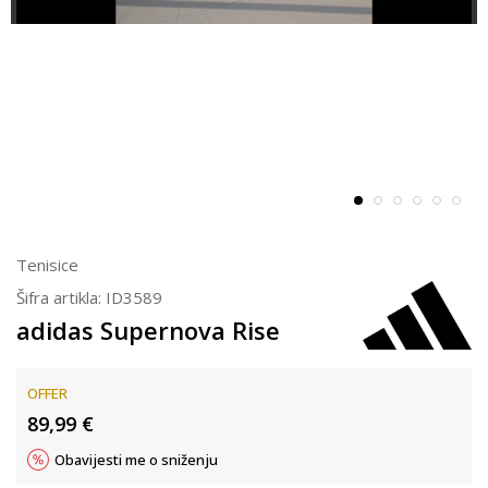
Tenisice
Šifra artikla:
ID3589
adidas Supernova Rise
OFFER
89,99
€
Obavijesti me o sniženju