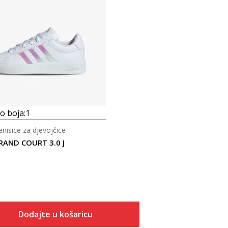
 boja:
1
tenisice za djevojčice
RAND COURT 3.0 J
Dodajte u košaricu