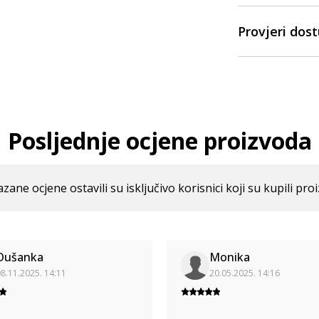
Provjeri dos
Posljednje ocjene proizvoda
azane ocjene ostavili su isključivo korisnici koji su kupili pro
Dušanka
Monika
8.11.2025. 14:11
20.05.2025. 14:16