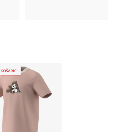
 KOŠARICI