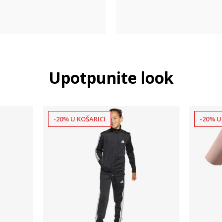
Upotpunite look
-20% U KOŠARICI
-20% U