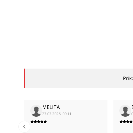
Prik
MELITA
23.03.2026. 09:11
0