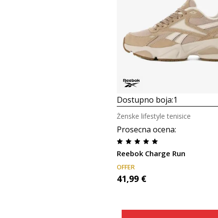
Dostupno boja:
1
Ženske lifestyle tenisice
Prosecna ocena
:
Reebok Charge Run
OFFER
41,99
€