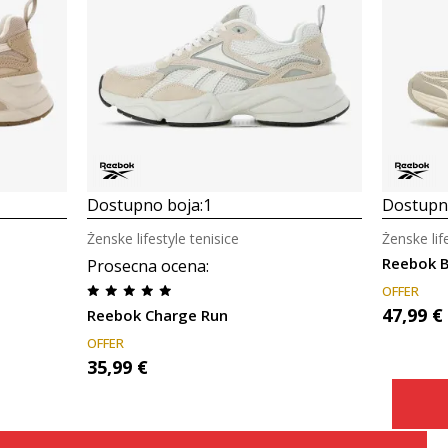
Dostupno boja:
1
Dostupno
Ženske lifestyle tenisice
Ženske lif
Reebok 
Prosecna ocena
:
OFFER
47,99
€
Reebok Charge Run
OFFER
35,99
€