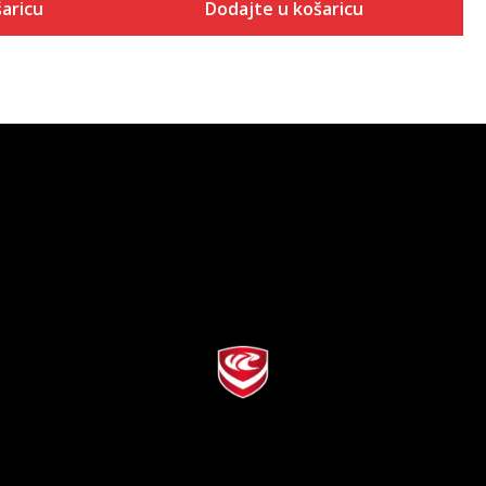
aricu
Dodajte u košaricu