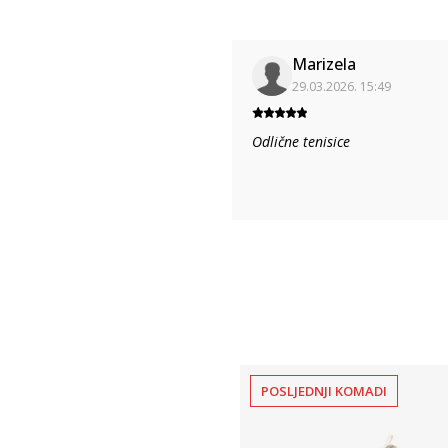
Marizela
29.03.2026. 15:49
Odlične tenisice
POSLJEDNJI KOMADI