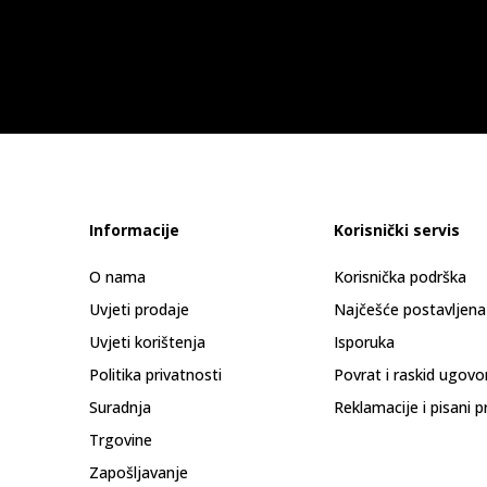
Informacije
Korisnički servis
O nama
Korisnička podrška
Uvjeti prodaje
Najčešće postavljena
Uvjeti korištenja
Isporuka
Politika privatnosti
Povrat i raskid ugovo
Suradnja
Reklamacije i pisani p
Trgovine
Zapošljavanje