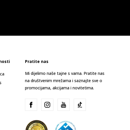
nosti
Pratite nas
Mi dijelimo naše tajne s vama. Pratite nas
ica
na društvenim mrežama i saznajte sve o
s
promocijama, akcijama i novitetima.