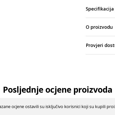
Specifikacija
O proizvodu
Provjeri dos
Posljednje ocjene proizvoda
azane ocjene ostavili su isključivo korisnici koji su kupili pro