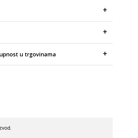
tupnost u trgovinama
izvod.