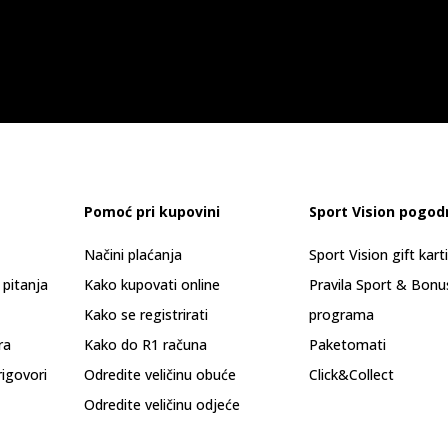
Pomoć pri kupovini
Sport Vision pogod
Načini plaćanja
Sport Vision gift kart
 pitanja
Kako kupovati online
Pravila Sport & Bonu
Kako se registrirati
programa
ra
Kako do R1 računa
Paketomati
rigovori
Odredite veličinu obuće
Click&Collect
Odredite veličinu odjeće