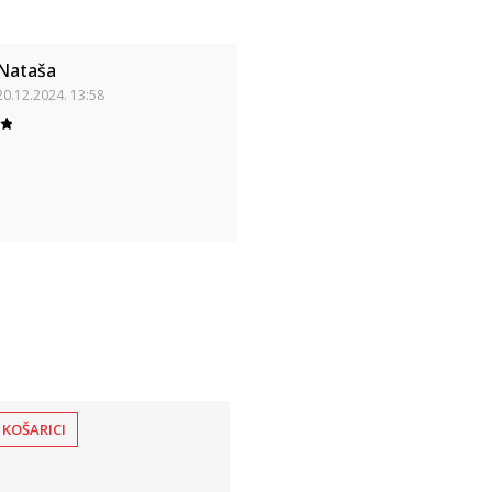
Nataša
20.12.2024. 13:58
 KOŠARICI