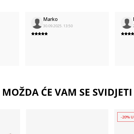
Marko
30.09.2025. 13:50
MOŽDA ĆE VAM SE SVIDJETI
-20% U