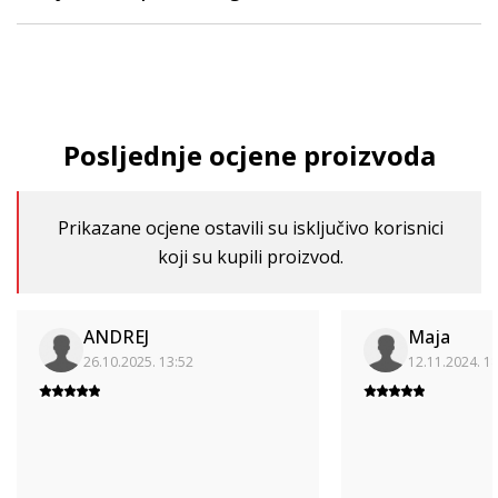
Posljednje ocjene proizvoda
Prikazane ocjene ostavili su isključivo korisnici
koji su kupili proizvod.
ANDREJ
Maja
26.10.2025. 13:52
12.11.2024. 1