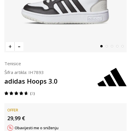
Tenisice
Šifra artikla:
IH7893
adidas Hoops 3.0
3
OFFER
29,99
€
Obavijesti me o sniženju