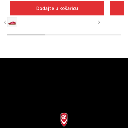
Dodajte u košaricu