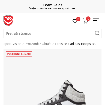
Team Sales
Vaše mjesto za timske sportove.
0
0
Pretraži stranicu
Sport Vision
Proizvodi
Obuća
Tenisice
adidas Hoops 3.0
POSLJEDNJI KOMADI