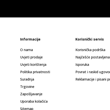
Informacije
Korisnički servis
O nama
Korisnička podrška
Uvjeti prodaje
Najčešće postavljena
Uvjeti korištenja
Isporuka
Politika privatnosti
Povrat i raskid ugovo
Suradnja
Reklamacije i pisani p
Trgovine
Zapošljavanje
Uporaba kolačića
Sitemap