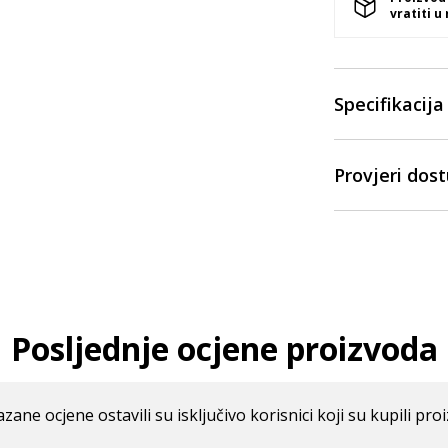
vratiti u
Specifikacija
Provjeri dos
Posljednje ocjene proizvoda
azane ocjene ostavili su isključivo korisnici koji su kupili pro