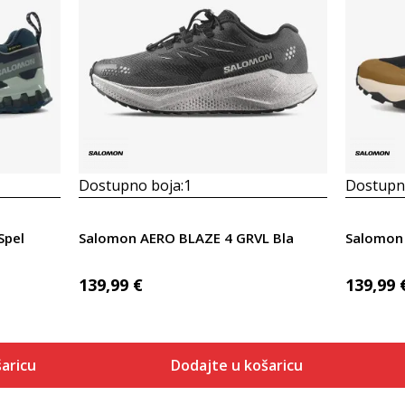
Dostupno boja:
1
Dostupno
Spel
Salomon AERO BLAZE 4 GRVL Bla
Salomon
139,99
€
139,99
aricu
Dodajte u košaricu