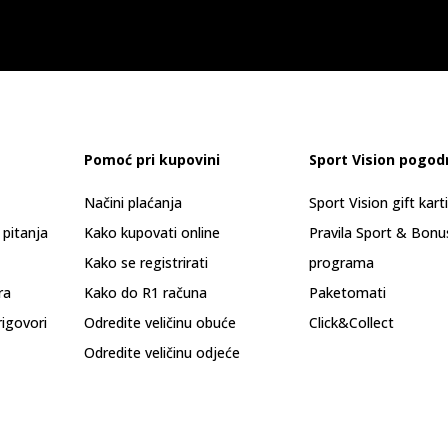
Pomoć pri kupovini
Sport Vision pogod
Načini plaćanja
Sport Vision gift kart
 pitanja
Kako kupovati online
Pravila Sport & Bonu
Kako se registrirati
programa
ra
Kako do R1 računa
Paketomati
rigovori
Odredite veličinu obuće
Click&Collect
Odredite veličinu odjeće