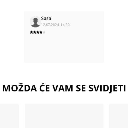
Sasa
12.07.2024. 14:20
MOŽDA ĆE VAM SE SVIDJETI