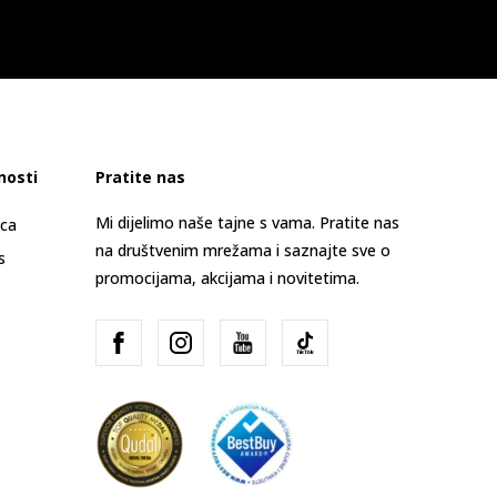
nosti
Pratite nas
Mi dijelimo naše tajne s vama. Pratite nas
ica
na društvenim mrežama i saznajte sve o
s
promocijama, akcijama i novitetima.