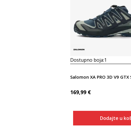
Dostupno boja:
1
Salomon XA PRO 3D V9 GTX 
169,99
€
Dodajte u koš