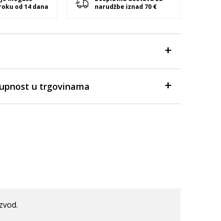
 roku od 14 dana
narudžbe iznad 70 €
tupnost u trgovinama
izvod.