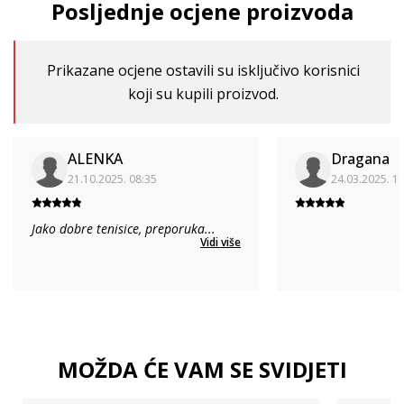
Posljednje ocjene proizvoda
Prikazane ocjene ostavili su isključivo korisnici
koji su kupili proizvod.
ALENKA
Dragana
21.10.2025. 08:35
24.03.2025. 1
Jako dobre tenisice, preporuka
...
Vidi više
MOŽDA ĆE VAM SE SVIDJETI