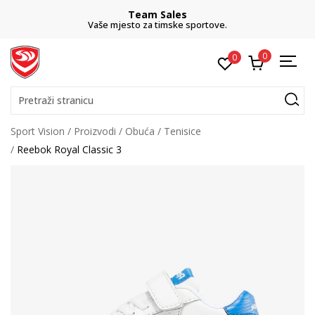
Team Sales
Vaše mjesto za timske sportove.
0
0
Pretraži stranicu
Sport Vision
Proizvodi
Obuća
Tenisice
Reebok Royal Classic 3