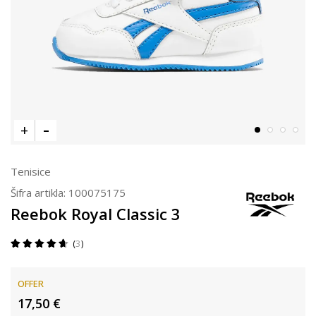
Tenisice
Šifra artikla:
100075175
Reebok Royal Classic 3
3
OFFER
17,50
€