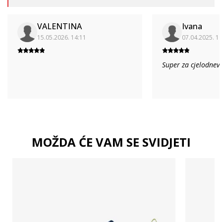
VALENTINA
Ivana
15.05.2026. 14:11
07.04.2025. 1
Super za cjelodnev
MOŽDA ĆE VAM SE SVIDJETI