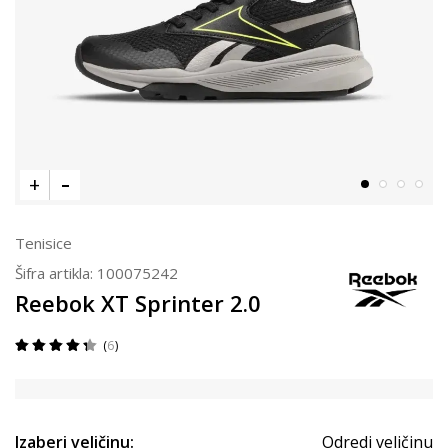
Tenisice
Šifra artikla:
100075242
Reebok XT Sprinter 2.0
6
Izaberi veličinu:
Odredi veličinu