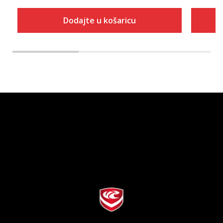
Dodajte u košaricu