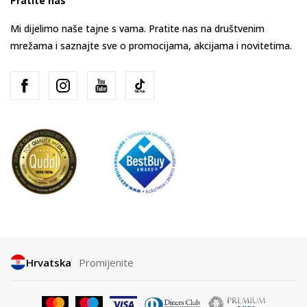
Pratite nas
Mi dijelimo naše tajne s vama. Pratite nas na društvenim
mrežama i saznajte sve o promocijama, akcijama i novitetima.
Hrvatska
Promijenite