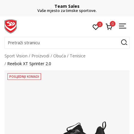
Team Sales
Vaše mjesto za timske sportove.
0
0
Pretraži stranicu
Sport Vision
Proizvodi
Obuća
Tenisice
Reebok XT Sprinter 2.0
POSLJEDNJI KOMADI