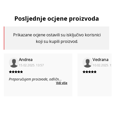
Posljednje ocjene proizvoda
Prikazane ocjene ostavili su isključivo korisnici
koji su kupili proizvod.
Andrea
Vedrana
15.02.2025. 13:57
10.02.2025. 1
Preporučujem proizvode, odličn
...
Vidi više