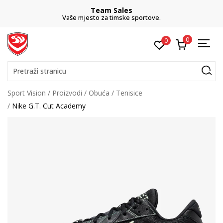
Team Sales
Vaše mjesto za timske sportove.
0
0
Pretraži stranicu
Sport Vision
Proizvodi
Obuća
Tenisice
Nike G.T. Cut Academy