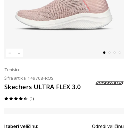
Tenisice
Šifra artikla:
149708-ROS
Skechers ULTRA FLEX 3.0
2
Izaberi veličinu:
Odredi veličinu