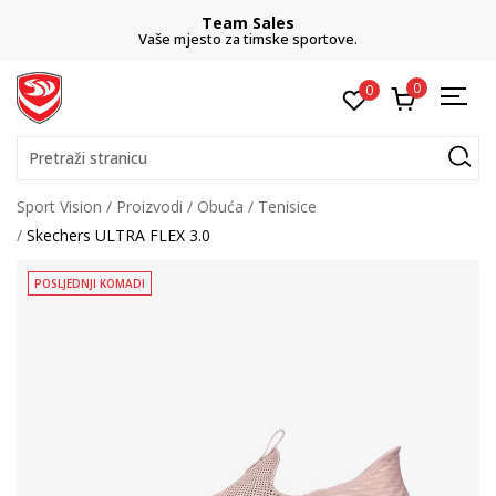
Team Sales
Vaše mjesto za timske sportove.
0
0
Pretraži stranicu
Sport Vision
Proizvodi
Obuća
Tenisice
Skechers ULTRA FLEX 3.0
POSLJEDNJI KOMADI