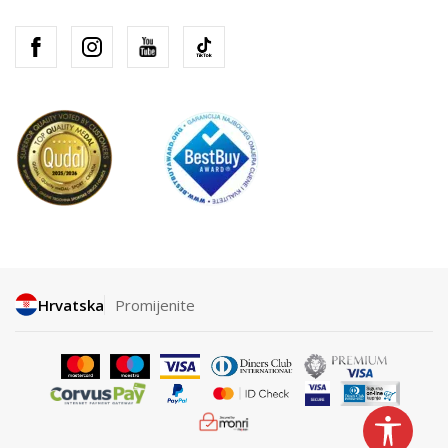
Hrvatska
Promijenite