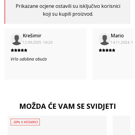
Prikazane ocjene ostavili su isključivo korisnici
koji su kupili proizvod.
Krešimir
Mario
12.09.2025. 16:20
14.11.2024. 1
Vrlo udobna obuća
MOŽDA ĆE VAM SE SVIDJETI
-20% U KOŠARICI