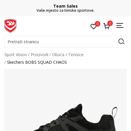
Team Sales
Vaše mjesto za timske sportove.
0
0
Pretraži stranicu
Sport Vision
Proizvodi
Obuća
Tenisice
Skechers BOBS SQUAD CHAOS