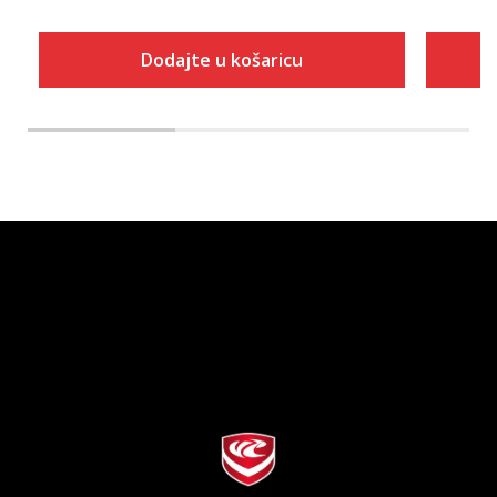
Dodajte u košaricu