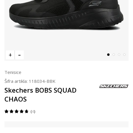
Tenisice
Šifra artikla:
118034-BBK
Skechers BOBS SQUAD
CHAOS
4