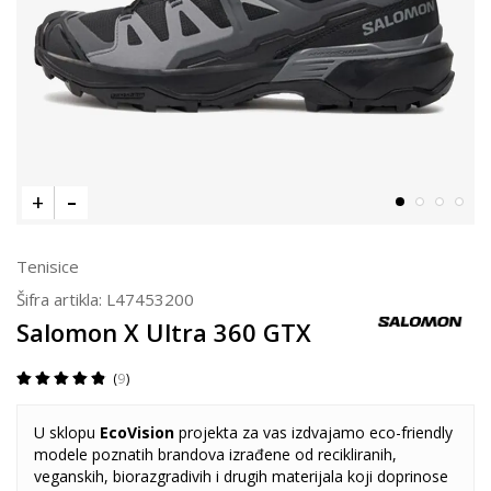
Tenisice
Šifra artikla:
L47453200
Salomon X Ultra 360 GTX
9
U sklopu
EcoVision
projekta za vas izdvajamo eco-friendly
modele poznatih brandova izrađene od recikliranih,
veganskih, biorazgradivih i drugih materijala koji doprinose