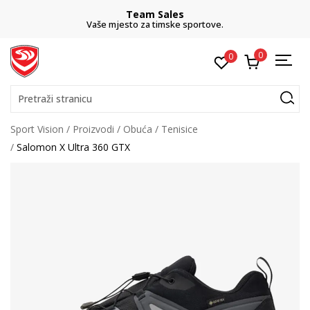
Team Sales
Vaše mjesto za timske sportove.
0
0
Pretraži stranicu
Sport Vision
Proizvodi
Obuća
Tenisice
Salomon X Ultra 360 GTX