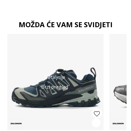
MOŽDA ĆE VAM SE SVIDJETI
Detaljnije
Brzi pregled