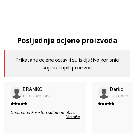
Posljednje ocjene proizvoda
Prikazane ocjene ostavili su isključivo korisnici
koji su kupili proizvod.
BRANKO
Darko
13.01.2026. 14:01
10.03.2025. 1
Godinama koristim salamon obuć
...
Vidi više