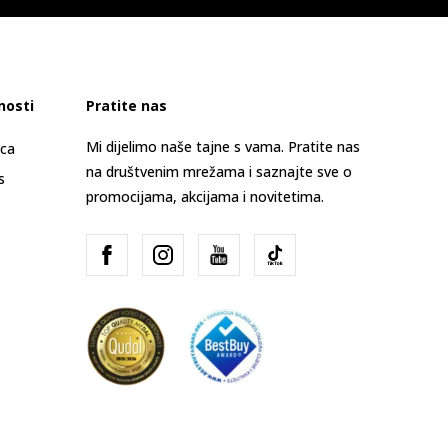
nosti
Pratite nas
Mi dijelimo naše tajne s vama. Pratite nas
ica
na društvenim mrežama i saznajte sve o
s
promocijama, akcijama i novitetima.