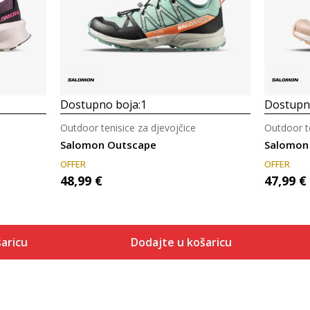
Dostupno boja:
1
Dostupno
Outdoor tenisice za djevojčice
Outdoor te
Salomon Outscape
Salomon
OFFER
OFFER
48,99
€
47,99
€
aricu
Dodajte u košaricu