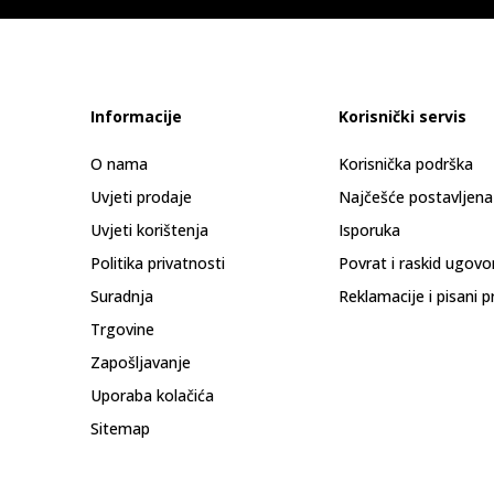
Informacije
Korisnički servis
O nama
Korisnička podrška
Uvjeti prodaje
Najčešće postavljena
Uvjeti korištenja
Isporuka
Politika privatnosti
Povrat i raskid ugovo
Suradnja
Reklamacije i pisani p
Trgovine
Zapošljavanje
Uporaba kolačića
Sitemap