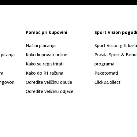
Pomoć pri kupovini
Sport Vision pogod
Načini plaćanja
Sport Vision gift kart
 pitanja
Kako kupovati online
Pravila Sport & Bonu
Kako se registrirati
programa
ra
Kako do R1 računa
Paketomati
rigovori
Odredite veličinu obuće
Click&Collect
Odredite veličinu odjeće