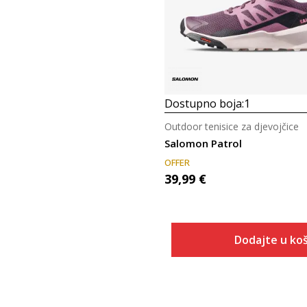
Dostupno boja:
1
Outdoor tenisice za djevojčice
Salomon Patrol
OFFER
39,99
€
Dodajte u koš