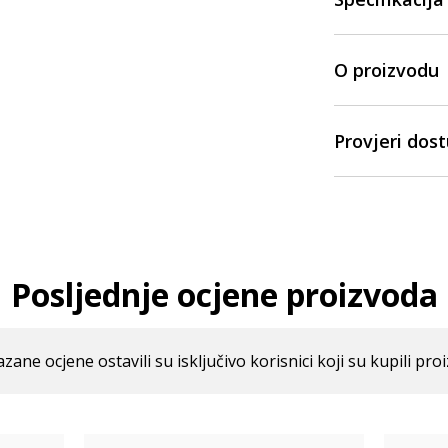
O proizvodu
Provjeri dos
Posljednje ocjene proizvoda
azane ocjene ostavili su isključivo korisnici koji su kupili pro