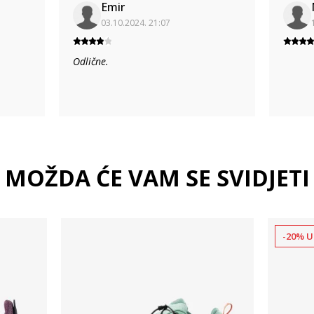
Emir
03.10.2024. 21:07
Odlične.
MOŽDA ĆE VAM SE SVIDJETI
-20% U