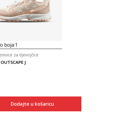
 boja:
1
nisice za djevojčice
 OUTSCAPE J
Dodajte u košaricu