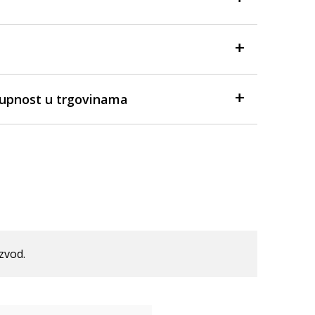
tupnost u trgovinama
izvod.