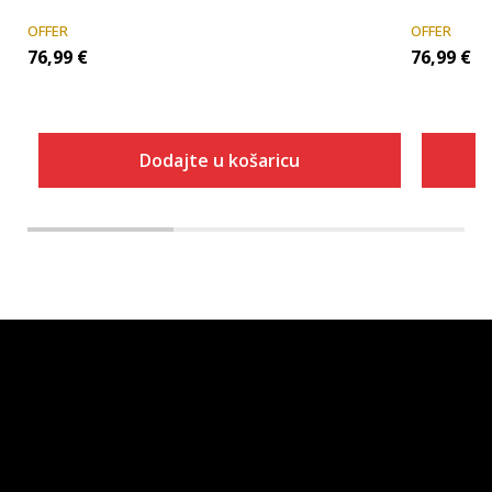
OFFER
OFFER
76,99
€
76,99
€
Dodajte u košaricu