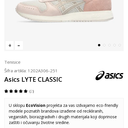
Tenisice
Šifra artikla:
1202A306-251
Asics LYTE CLASSIC
2
U sklopu
EcoVision
projekta za vas izdvajamo eco-friendly
modele poznatih brandova izrađene od recikliranih,
veganskih, biorazgradivih i drugih materijala koji doprinose
zaštiti i očuvanju životne sredine.