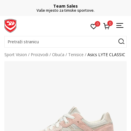
Team Sales
Vaše mjesto za timske sportove.
0
0
Pretraži stranicu
Sport Vision
Proizvodi
Obuća
Tenisice
Asics LYTE CLASSIC