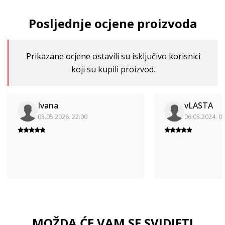
Posljednje ocjene proizvoda
Prikazane ocjene ostavili su isključivo korisnici
koji su kupili proizvod.
Ivana
vLASTA
03.05.2026. 22:00
06.05.2024. 0
MOŽDA ĆE VAM SE SVIDJETI