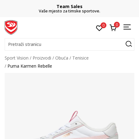
Team Sales
Vaše mjesto za timske sportove.
0
0
Pretraži stranicu
Sport Vision
Proizvodi
Obuća
Tenisice
Puma Karmen Rebelle