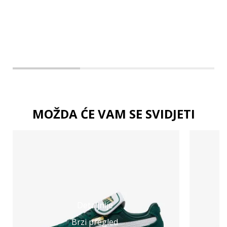
3XL
MOŽDA ĆE VAM SE SVIDJETI
Detaljnije
Brzi pregled