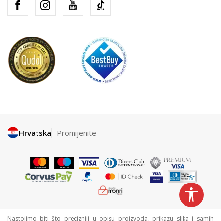
Hrvatska
Promijenite
Nastojimo biti što precizniji u opisu proizvoda, prikazu slika i samih