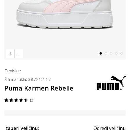
Tenisice
Šifra artikla:
387212-17
Puma Karmen Rebelle
2
Izaberi veličinu:
Odredi veličinu