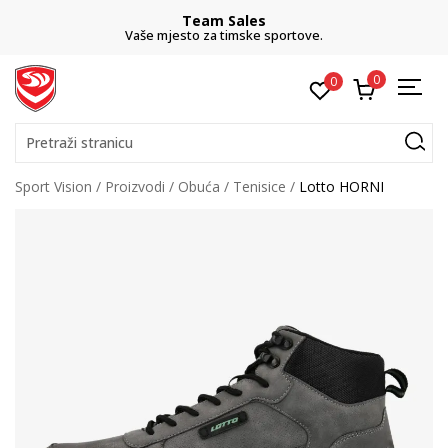
Team Sales
Vaše mjesto za timske sportove.
0
0
Pretraži stranicu
Sport Vision
Proizvodi
Obuća
Tenisice
Lotto HORNI