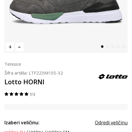
Tenisice
Šifra artikla:
LTF223M105-32
Lotto HORNI
6
Izaberi veličinu:
Odredi veličinu