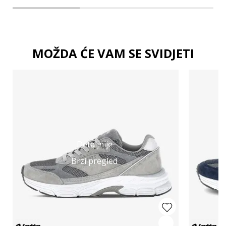
MOŽDA ĆE VAM SE SVIDJETI
Detaljnije
Brzi pregled