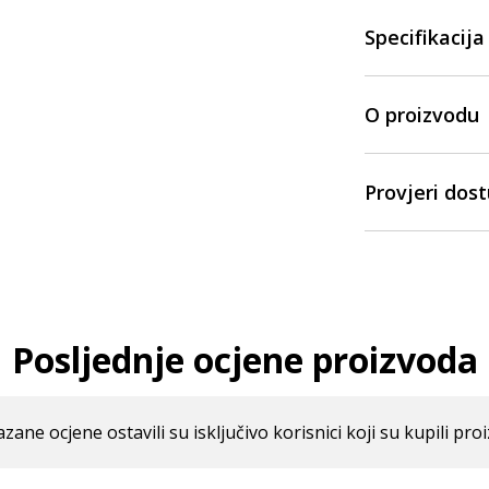
Specifikacija
O proizvodu
Provjeri dos
Posljednje ocjene proizvoda
azane ocjene ostavili su isključivo korisnici koji su kupili pro