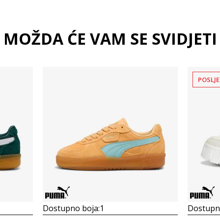
MOŽDA ĆE VAM SE SVIDJETI
POSLJE
Dostupno boja:
1
Dostupno