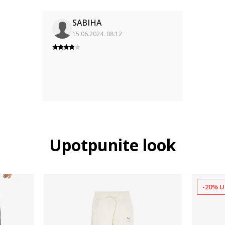
SABIHA
15.06.2024. 08:12
Upotpunite look
-20% U