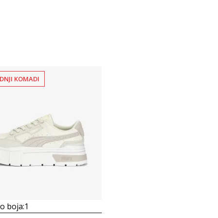
DNJI KOMADI
 boja:
1