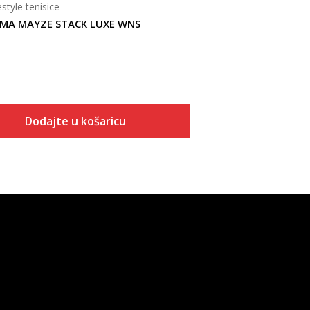
estyle tenisice
MA MAYZE STACK LUXE WNS
Dodajte u košaricu