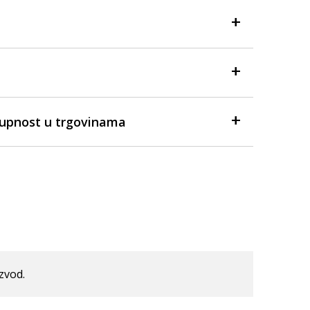
tupnost u trgovinama
izvod.