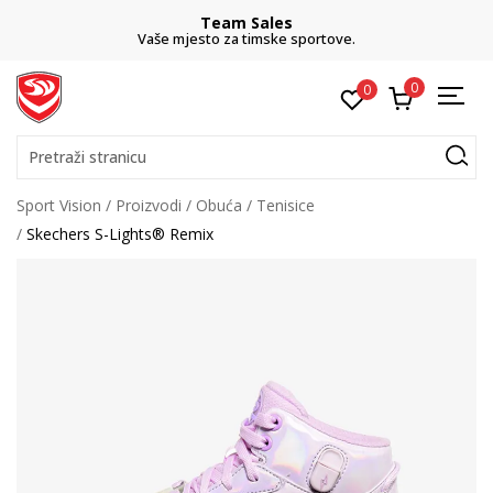
Team Sales
Vaše mjesto za timske sportove.
0
0
Pretraži stranicu
Sport Vision
Proizvodi
Obuća
Tenisice
Skechers S-Lights® Remix