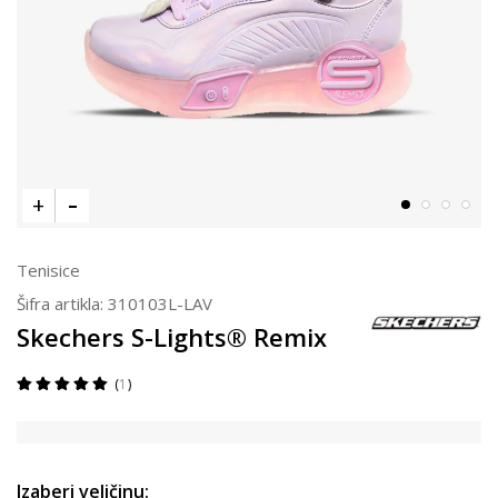
Tenisice
Šifra artikla:
310103L-LAV
Skechers S-Lights® Remix
1
Izaberi veličinu: