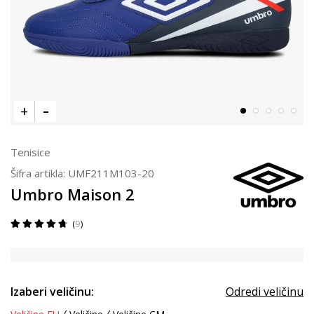
Tenisice
Šifra artikla:
UMF211M103-20
Umbro Maison 2
9
Izaberi veličinu:
Odredi veličinu