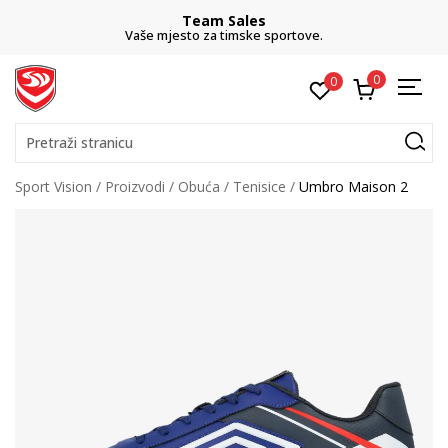
Team Sales
Vaše mjesto za timske sportove.
0
0
Pretraži stranicu
Sport Vision
Proizvodi
Obuća
Tenisice
Umbro Maison 2