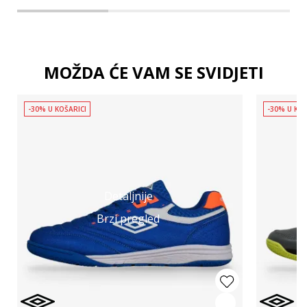
MOŽDA ĆE VAM SE SVIDJETI
-30% U KOŠARICI
-30% U KOŠ
Detaljnije
Brzi pregled