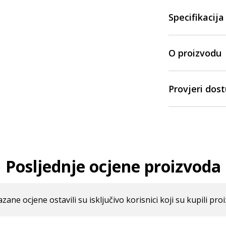
Specifikacija
O proizvodu
Provjeri dos
Posljednje ocjene proizvoda
azane ocjene ostavili su isključivo korisnici koji su kupili pro