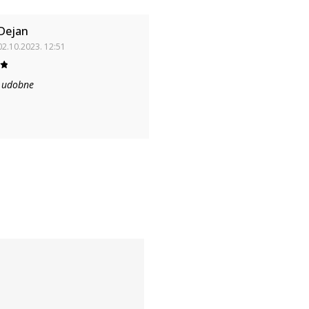
Dejan
02.10.2023. 12:51
i udobne