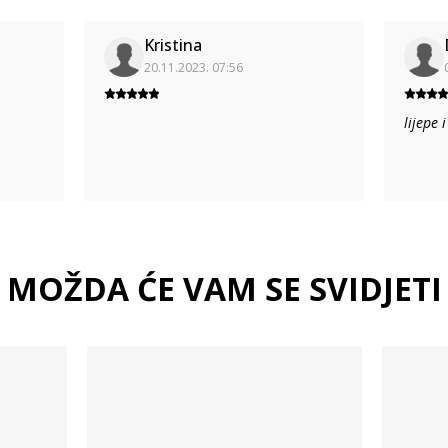
Kristina
20.11.2023. 07:56
lijepe 
MOŽDA ĆE VAM SE SVIDJETI