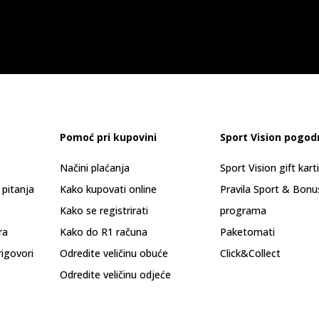
Pomoć pri kupovini
Sport Vision pogod
Načini plaćanja
Sport Vision gift kart
 pitanja
Kako kupovati online
Pravila Sport & Bonu
Kako se registrirati
programa
ra
Kako do R1 računa
Paketomati
rigovori
Odredite veličinu obuće
Click&Collect
Odredite veličinu odjeće