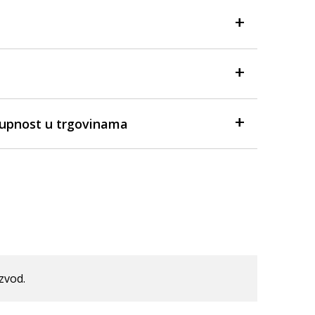
tupnost u trgovinama
izvod.