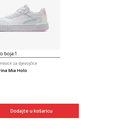
 boja:
1
tenisice za djevojčice
ina Mia Holo
Dodajte u košaricu