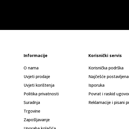
Informacije
Korisnički servis
O nama
Korisnička podrška
Uvjeti prodaje
Najčešće postavljena
Uvjeti korištenja
Isporuka
Politika privatnosti
Povrat i raskid ugovo
Suradnja
Reklamacije i pisani p
Trgovine
Zapošljavanje
Uporaba kolačića