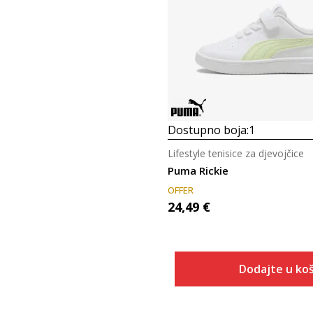
Dostupno boja:
1
Lifestyle tenisice za djevojčice
Puma Rickie
OFFER
24,49
€
Dodajte u koš