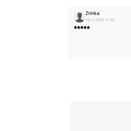
Zrinka
18.11.2024. 17:42