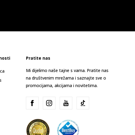
nosti
Pratite nas
Mi dijelimo naše tajne s vama. Pratite nas
ica
na društvenim mrežama i saznajte sve o
s
promocijama, akcijama i novitetima.