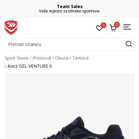
Team Sales
Vaše mjesto za timske sportove.
0
0
Pretraži stranicu
Sport Vision
Proizvodi
Obuća
Tenisice
Asics GEL-VENTURE 6