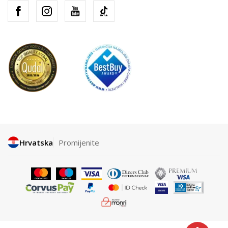
Hrvatska
Promijenite