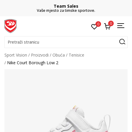
Team Sales
Vaše mjesto za timske sportove.
0
0
Pretraži stranicu
Sport Vision
Proizvodi
Obuća
Tenisice
Nike Court Borough Low 2