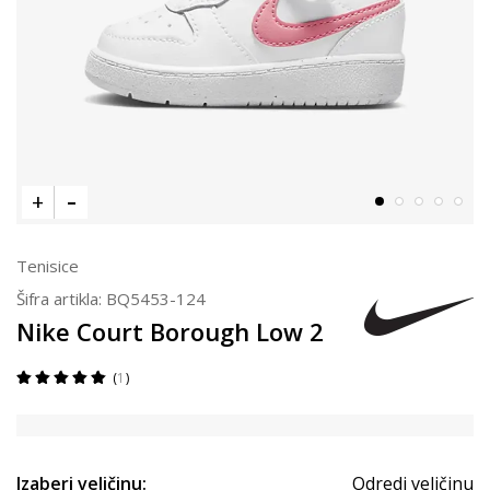
Tenisice
Šifra artikla:
BQ5453-124
Nike Court Borough Low 2
1
Izaberi veličinu:
Odredi veličinu