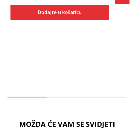
Dodajte u košaricu
Veličina
Dodaj u košaricu
2T
3T
4T
MOŽDA ĆE VAM SE SVIDJETI