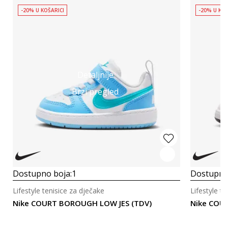
-20% U KOŠARICI
-20% U KOŠ
Detaljnije
Brzi pregled
Dostupno boja:
1
Dostupno
Lifestyle tenisice za dječake
Lifestyle t
Nike COURT BOROUGH LOW JES (TDV)
Nike COU