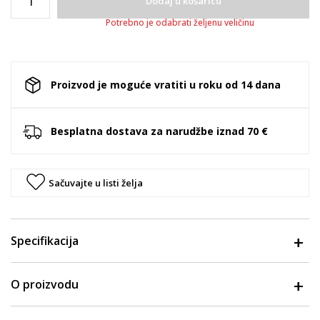
Dodaj u košaricu
Potrebno je odabrati željenu veličinu
Proizvod je moguće vratiti u roku od 14 dana
Besplatna dostava za narudžbe iznad 70 €
Sačuvajte u listi želja
Specifikacija
O proizvodu