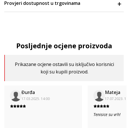
Provjeri dostupnost u trgovinama
Posljednje ocjene proizvoda
Prikazane ocjene ostavili su isključivo korisnici
koji su kupili proizvod.
Đurđa
Mateja
17.03.2025. 14:00
17.07.2023. 1
Tenisice su vrh!