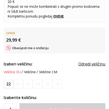
20 €.
Popust se ne može kombinirati s drugim promo kodovima
ni S&B karticom.
Kompletnu ponudu pogledaj
OVDJE
.
OFFER
29,99
€
Obavijesti me o sniženju
Izaberi veličinu:
Odredi veličinu
Veličine EU
Veličine
Veličine CM
22
23
21
24
25
26
Izaberite količinu: