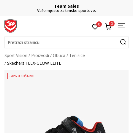
Team Sales
Vaše mjesto za timske sportove.
0
0
Pretraži stranicu
Sport Vision
Proizvodi
Obuća
Tenisice
Skechers FLEX-GLOW ELITE
-20% U KOŠARICI