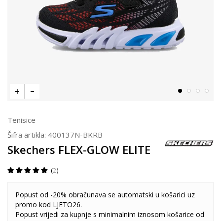
Tenisice
Šifra artikla:
400137N-BKRB
Skechers FLEX-GLOW ELITE
2
Popust od -20% obračunava se automatski u košarici uz
promo kod LJETO26.
Popust vrijedi za kupnje s minimalnim iznosom košarice od