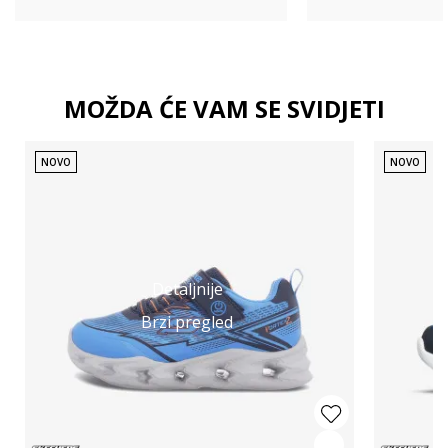
MOŽDA ĆE VAM SE SVIDJETI
NOVO
NOVO
Detaljnije
Brzi pregled