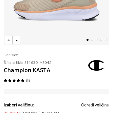
Tenisice
Šifra artikla:
S11630-MS042
Champion KASTA
5
Izaberi veličinu:
Odredi veličinu