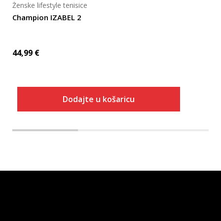
Ženske lifestyle tenisice
Champion IZABEL 2
44,99
€
Dodajte u košaricu