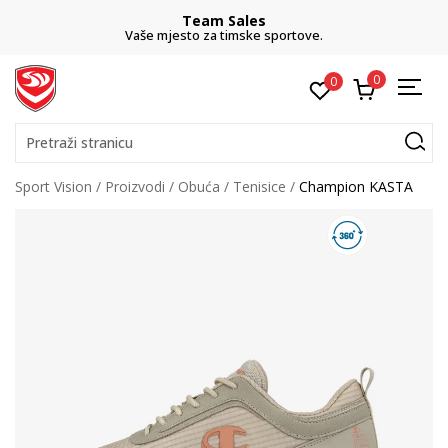
Team Sales
Vaše mjesto za timske sportove.
0
0
Pretraži stranicu
Sport Vision
Proizvodi
Obuća
Tenisice
Champion KASTA