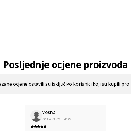
Posljednje ocjene proizvoda
azane ocjene ostavili su isključivo korisnici koji su kupili pro
Vesna
28.04.2025. 14:39