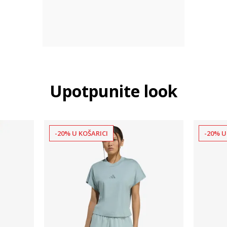
Upotpunite look
-20% U KOŠARICI
-20% U