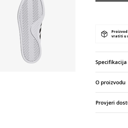
Proizvod
vratiti u
Specifikacija
O proizvodu
Provjeri dos