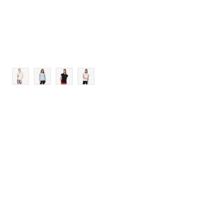
XL
2XL