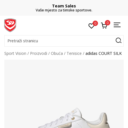
Team Sales
Vaše mjesto za timske sportove.
0
0
Pretraži stranicu
Sport Vision
Proizvodi
Obuća
Tenisice
adidas COURT SILK