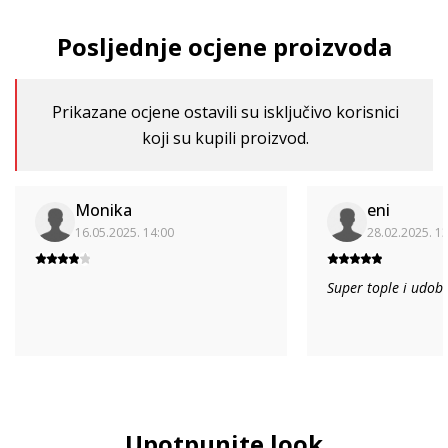
Posljednje ocjene proizvoda
Prikazane ocjene ostavili su isključivo korisnici
koji su kupili proizvod.
Monika
eni
16.05.2025. 14:00
28.02.2025. 1
Super tople i udobn
Upotpunite look