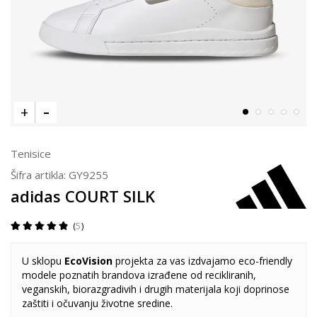
Tenisice
Šifra artikla:
GY9255
adidas COURT SILK
5
U sklopu
EcoVision
projekta za vas izdvajamo eco-friendly
modele poznatih brandova izrađene od recikliranih,
veganskih, biorazgradivih i drugih materijala koji doprinose
zaštiti i očuvanju životne sredine.