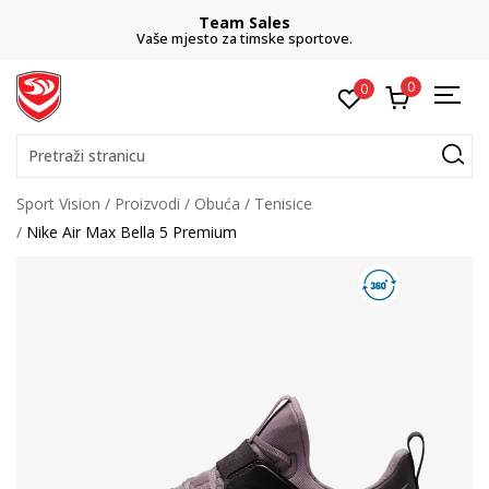
Team Sales
Vaše mjesto za timske sportove.
0
0
Pretraži stranicu
Sport Vision
Proizvodi
Obuća
Tenisice
Nike Air Max Bella 5 Premium