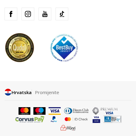
Hrvatska
Promijenite