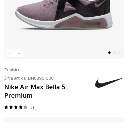
Tenisice
Šifra artikla:
DN0896-500
Nike Air Max Bella 5
Premium
3