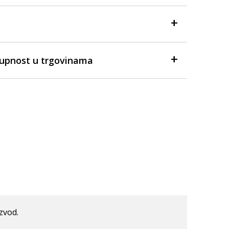
tupnost u trgovinama
izvod.