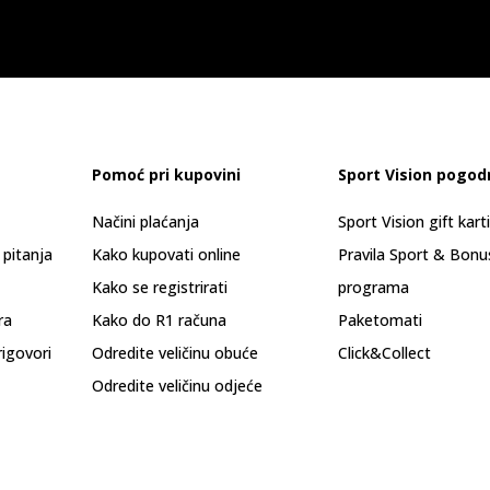
Pomoć pri kupovini
Sport Vision pogod
Načini plaćanja
Sport Vision gift kart
 pitanja
Kako kupovati online
Pravila Sport & Bonu
Kako se registrirati
programa
ra
Kako do R1 računa
Paketomati
rigovori
Odredite veličinu obuće
Click&Collect
Odredite veličinu odjeće