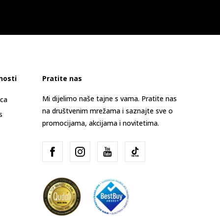
nosti
Pratite nas
Mi dijelimo naše tajne s vama. Pratite nas
ica
na društvenim mrežama i saznajte sve o
s
promocijama, akcijama i novitetima.