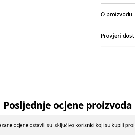
O proizvodu
Provjeri dos
Posljednje ocjene proizvoda
azane ocjene ostavili su isključivo korisnici koji su kupili pro