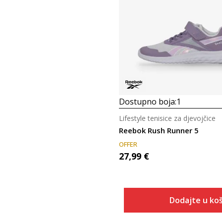
Dostupno boja:
1
Lifestyle tenisice za djevojčice
Reebok Rush Runner 5
OFFER
27,99
€
Dodajte u koš