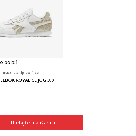
 boja:
1
tenisice za djevojčice
EEBOK ROYAL CL JOG 3.0
Dodajte u košaricu