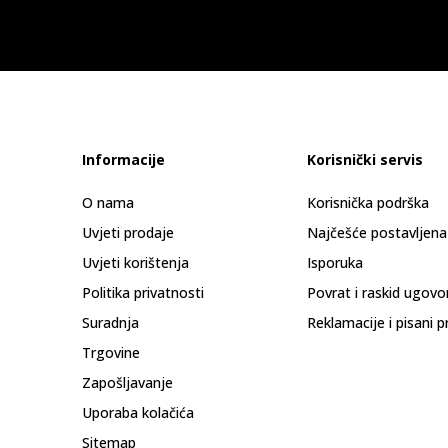
Informacije
Korisnički servis
O nama
Korisnička podrška
Uvjeti prodaje
Najčešće postavljena
Uvjeti korištenja
Isporuka
Politika privatnosti
Povrat i raskid ugovo
Suradnja
Reklamacije i pisani p
Trgovine
Zapošljavanje
Uporaba kolačića
Sitemap