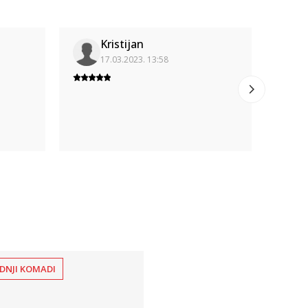
Kristijan
17.03.2023. 13:58
DNJI KOMADI